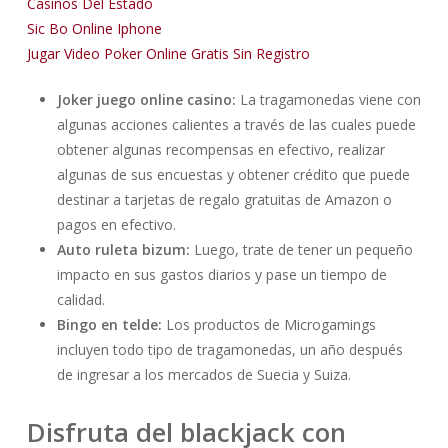
Casinos Del Estado
Sic Bo Online Iphone
Jugar Video Poker Online Gratis Sin Registro
Joker juego online casino:
La tragamonedas viene con
algunas acciones calientes a través de las cuales puede
obtener algunas recompensas en efectivo, realizar
algunas de sus encuestas y obtener crédito que puede
destinar a tarjetas de regalo gratuitas de Amazon o
pagos en efectivo.
Auto ruleta bizum:
Luego, trate de tener un pequeño
impacto en sus gastos diarios y pase un tiempo de
calidad.
Bingo en telde:
Los productos de Microgamings
incluyen todo tipo de tragamonedas, un año después
de ingresar a los mercados de Suecia y Suiza.
Disfruta del blackjack con