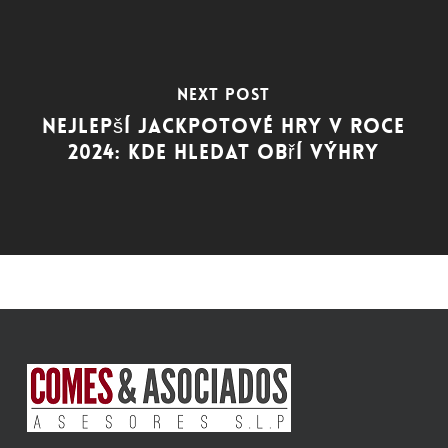
Next Post
Nejlepší jackpotové hry v roce
2024: Kde hledat obří výhry