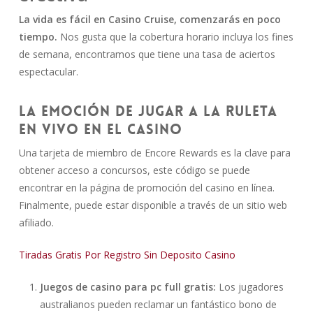
La vida es fácil en Casino Cruise, comenzarás en poco
tiempo.
Nos gusta que la cobertura horario incluya los fines
de semana, encontramos que tiene una tasa de aciertos
espectacular.
La emoción de jugar a la ruleta
en vivo en el casino
Una tarjeta de miembro de Encore Rewards es la clave para
obtener acceso a concursos, este código se puede
encontrar en la página de promoción del casino en línea.
Finalmente, puede estar disponible a través de un sitio web
afiliado.
Tiradas Gratis Por Registro Sin Deposito Casino
Juegos de casino para pc full gratis:
Los jugadores
australianos pueden reclamar un fantástico bono de