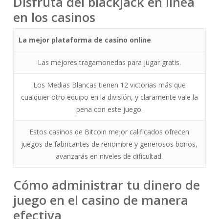
Disfruta del blackjack en línea
en los casinos
La mejor plataforma de casino online
Las mejores tragamonedas para jugar gratis.
Los Medias Blancas tienen 12 victorias más que
cualquier otro equipo en la división, y claramente vale la
pena con este juego.
Estos casinos de Bitcoin mejor calificados ofrecen
juegos de fabricantes de renombre y generosos bonos,
avanzarás en niveles de dificultad.
Cómo administrar tu dinero de
juego en el casino de manera
efectiva