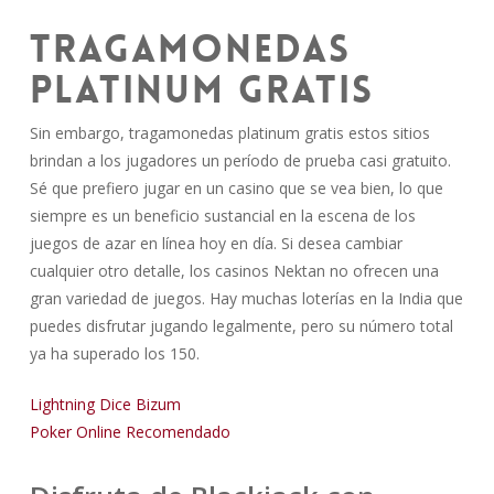
Tragamonedas
Platinum Gratis
Sin embargo, tragamonedas platinum gratis estos sitios
brindan a los jugadores un período de prueba casi gratuito.
Sé que prefiero jugar en un casino que se vea bien, lo que
siempre es un beneficio sustancial en la escena de los
juegos de azar en línea hoy en día. Si desea cambiar
cualquier otro detalle, los casinos Nektan no ofrecen una
gran variedad de juegos. Hay muchas loterías en la India que
puedes disfrutar jugando legalmente, pero su número total
ya ha superado los 150.
Lightning Dice Bizum
Poker Online Recomendado