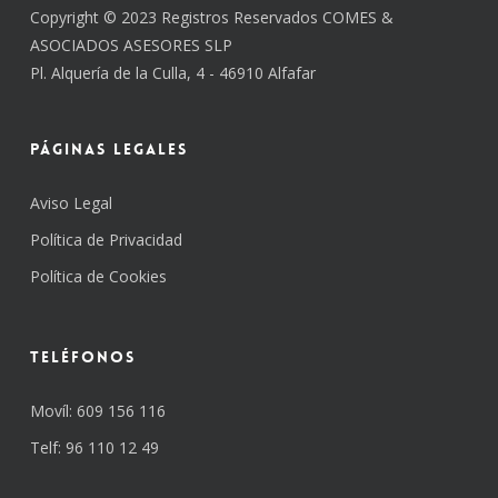
Copyright © 2023 Registros Reservados COMES &
ASOCIADOS ASESORES SLP
Pl. Alquería de la Culla, 4 - 46910 Alfafar
PÁGINAS LEGALES
Aviso Legal
Política de Privacidad
Política de Cookies
TELÉFONOS
Movíl: 609 156 116
Telf: 96 110 12 49