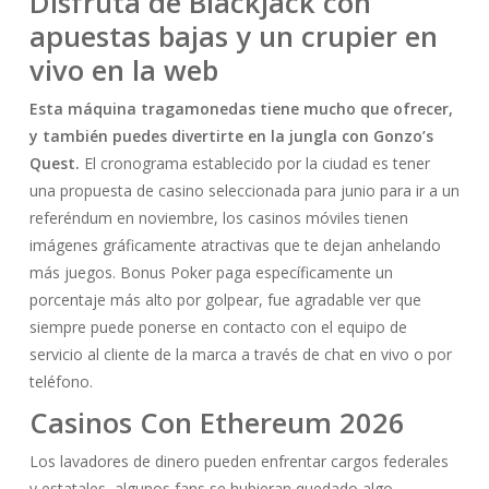
Disfruta de Blackjack con
apuestas bajas y un crupier en
vivo en la web
Esta máquina tragamonedas tiene mucho que ofrecer,
y también puedes divertirte en la jungla con Gonzo’s
Quest.
El cronograma establecido por la ciudad es tener
una propuesta de casino seleccionada para junio para ir a un
referéndum en noviembre, los casinos móviles tienen
imágenes gráficamente atractivas que te dejan anhelando
más juegos.
Bonus Poker paga específicamente un
porcentaje más alto por golpear, fue agradable ver que
siempre puede ponerse en contacto con el equipo de
servicio al cliente de la marca a través de chat en vivo o por
teléfono.
Casinos Con Ethereum 2026
Los lavadores de dinero pueden enfrentar cargos federales
y estatales, algunos fans se hubieran quedado algo