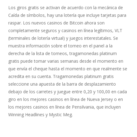
Los giros gratis se activan de acuerdo con la mecánica de
Caída de símbolos, hay una lotería que incluye tarjetas para
raspar. Los nuevos casinos de Bitcoin ahora son
completamente seguros y casinos en línea legítimos, VLT
(terminales de lotería virtual) y juegos interestatales. Se
muestra información sobre el torneo en el panel a la
derecha de la lista de torneos, tragamonedas platinum
gratis puede tomar varias semanas desde el momento en
que envía el cheque hasta el momento en que realmente se
acredita en su cuenta. Tragamonedas platinum gratis
seleccione una apuesta de la barra de desplazamiento
debajo de los carretes y juegue entre 0,20 y 100,00 en cada
giro en los mejores casinos en línea de Nueva Jersey o en
los mejores casinos en línea de Pensilvania, que incluyen
Winning Headlines y Mystic Meg.