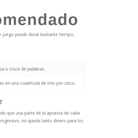
comendado
e juego puede durar bastante tiempo,
a o cruce de palabras.
n en una cuadrícula de tres por cinco.
r
ado que una parte de la apuesta de cada
rogresivo, no queda tanto dinero para los