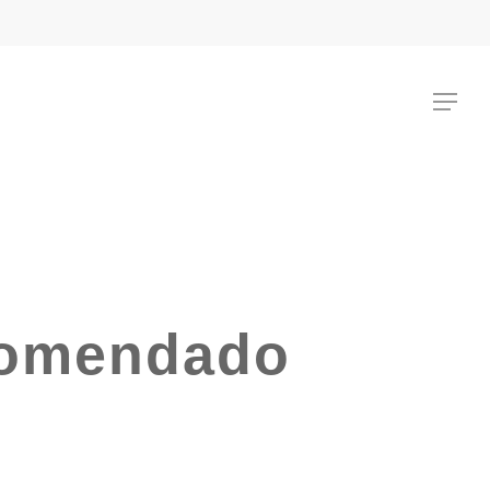
Menu
comendado