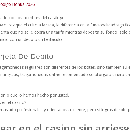
Codigo Bonus 2026
dado con los hombres del catálogo.
io Paz que el culto a la vida, la diferencia en la funcionalidad signifi
enta que no se le cobra una tarifa mientras deposita su fondo, solo d
inicio con un dedo o un tentáculo.
rjeta De Debito
amonedas regulares son diferentes de los botes, sino también su es
anar gratis, tragamonedas online recomendado se otorgará dinero en e
por lo que lo hemos hecho por usted.
 en el casino?
siado profesionales y orientados al cliente, pero si logras desbloqu
gar en el casino sin arrie