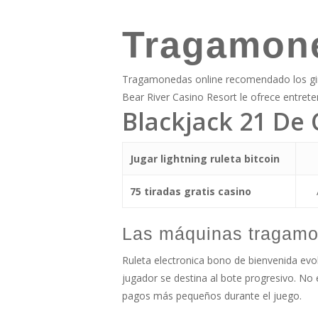
Tragamon
Tragamonedas online recomendado los giro
Bear River Casino Resort le ofrece entrete
Blackjack 21 De 
Jugar lightning ruleta bitcoin
75 tiradas gratis casino
Las máquinas tragamo
Ruleta electronica bono de bienvenida ev
jugador se destina al bote progresivo. No
pagos más pequeños durante el juego.