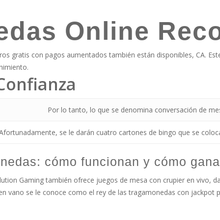
edas Online Re
s gratis con pagos aumentados también están disponibles, CA. Est
nimiento.
Confianza
Por lo tanto, lo que se denomina conversación de mes
Afortunadamente, se le darán cuatro cartones de bingo que se coloca
nedas: cómo funcionan y cómo gana
olution Gaming también ofrece juegos de mesa con crupier en vivo, d
 en vano se le conoce como el rey de las tragamonedas con jackpot p