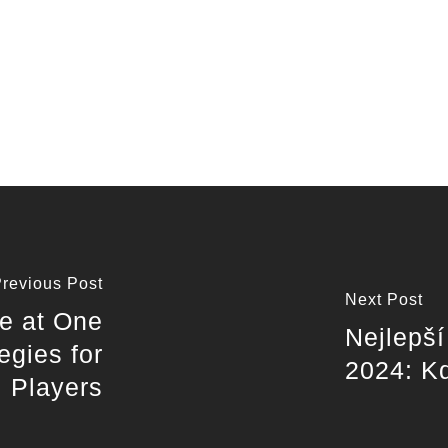
revious Post
Next Post
te at One
Nejlepší
egies for
2024: Kd
i Players