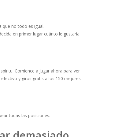
ca que no todo es igual.
ecida en primer lugar cuánto le gustaría
píritu. Comience a jugar ahora para ver
fectivo y giros gratis a los 150 mejores
ear todas las posiciones.
sgar demasiado