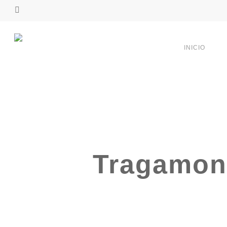
Skip
facebook
to
main
content
INICIO
Tragamon