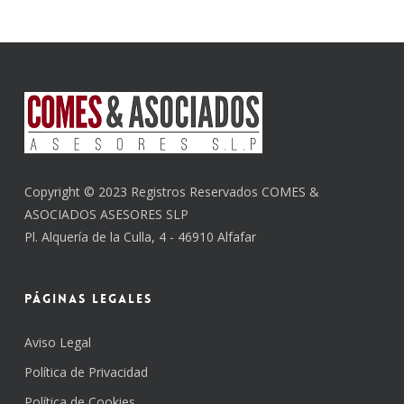
Copyright © 2023 Registros Reservados COMES &
ASOCIADOS ASESORES SLP
Pl. Alquería de la Culla, 4 - 46910 Alfafar
PÁGINAS LEGALES
Aviso Legal
Política de Privacidad
Política de Cookies