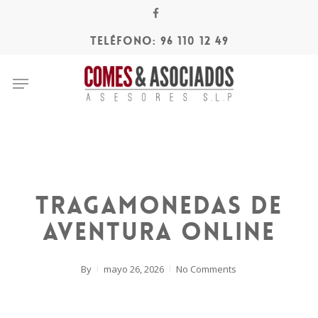
Skip
facebook
to
Teléfono: 96 110 12 49
main
content
Menu
Tragamonedas De
Aventura Online
By
mayo 26, 2026
No Comments