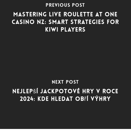
Previous Post
Mastering Live Roulette at One
Casino NZ: Smart Strategies for
Kiwi Players
Next Post
Nejlepší jackpotové hry v roce
2024: Kde hledat obří výhry