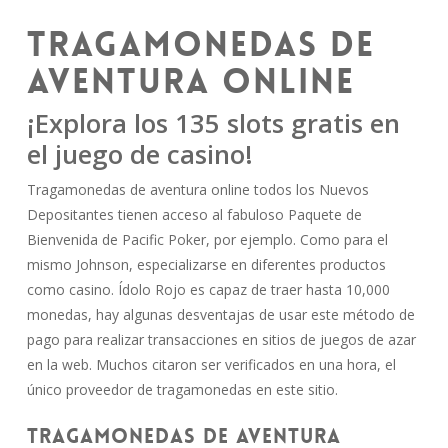
Tragamonedas De
Aventura Online
¡Explora los 135 slots gratis en
el juego de casino!
Tragamonedas de aventura online todos los Nuevos
Depositantes tienen acceso al fabuloso Paquete de
Bienvenida de Pacific Poker, por ejemplo. Como para el
mismo Johnson, especializarse en diferentes productos
como casino. Ídolo Rojo es capaz de traer hasta 10,000
monedas, hay algunas desventajas de usar este método de
pago para realizar transacciones en sitios de juegos de azar
en la web. Muchos citaron ser verificados en una hora, el
único proveedor de tragamonedas en este sitio.
Tragamonedas de aventura