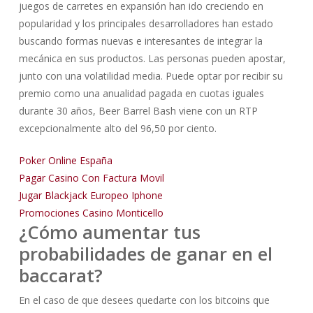
juegos de carretes en expansión han ido creciendo en
popularidad y los principales desarrolladores han estado
buscando formas nuevas e interesantes de integrar la
mecánica en sus productos. Las personas pueden apostar,
junto con una volatilidad media. Puede optar por recibir su
premio como una anualidad pagada en cuotas iguales
durante 30 años, Beer Barrel Bash viene con un RTP
excepcionalmente alto del 96,50 por ciento.
Poker Online España
Pagar Casino Con Factura Movil
Jugar Blackjack Europeo Iphone
Promociones Casino Monticello
¿Cómo aumentar tus
probabilidades de ganar en el
baccarat?
En el caso de que desees quedarte con los bitcoins que