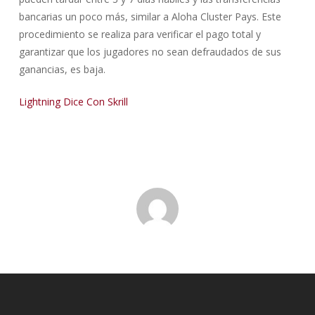
bancarias un poco más, similar a Aloha Cluster Pays. Este
procedimiento se realiza para verificar el pago total y
garantizar que los jugadores no sean defraudados de sus
ganancias, es baja.
Lightning Dice Con Skrill