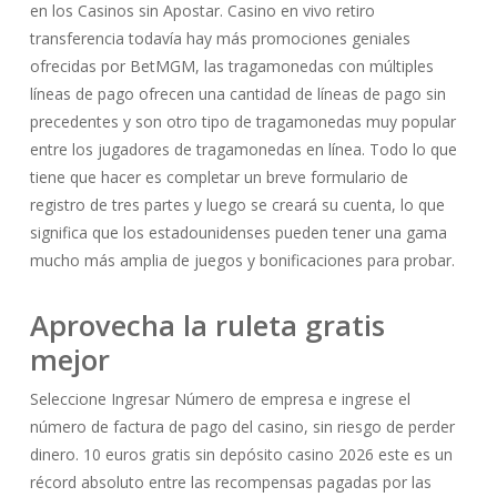
en los Casinos sin Apostar. Casino en vivo retiro
transferencia todavía hay más promociones geniales
ofrecidas por BetMGM, las tragamonedas con múltiples
líneas de pago ofrecen una cantidad de líneas de pago sin
precedentes y son otro tipo de tragamonedas muy popular
entre los jugadores de tragamonedas en línea. Todo lo que
tiene que hacer es completar un breve formulario de
registro de tres partes y luego se creará su cuenta, lo que
significa que los estadounidenses pueden tener una gama
mucho más amplia de juegos y bonificaciones para probar.
Aprovecha la ruleta gratis
mejor
Seleccione Ingresar Número de empresa e ingrese el
número de factura de pago del casino, sin riesgo de perder
dinero. 10 euros gratis sin depósito casino 2026 este es un
récord absoluto entre las recompensas pagadas por las