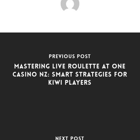
Previous Post
Mastering Live Roulette at One
Casino NZ: Smart Strategies for
Kiwi Players
Next Post