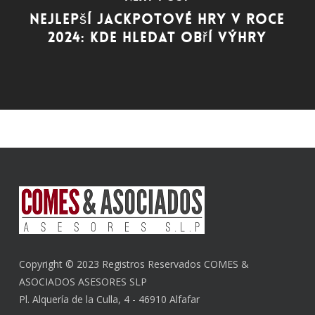
Nejlepší jackpotové hry v roce
2024: Kde hledat obří výhry
Copyright © 2023 Registros Reservados COMES &
ASOCIADOS ASESORES SLP
Pl. Alquería de la Culla, 4 - 46910 Alfafar