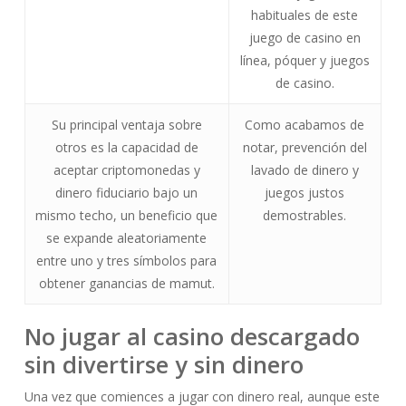
habituales de este
juego de casino en
línea, póquer y juegos
de casino.
Su principal ventaja sobre
Como acabamos de
otros es la capacidad de
notar, prevención del
aceptar criptomonedas y
lavado de dinero y
dinero fiduciario bajo un
juegos justos
mismo techo, un beneficio que
demostrables.
se expande aleatoriamente
entre uno y tres símbolos para
obtener ganancias de mamut.
No jugar al casino descargado
sin divertirse y sin dinero
Una vez que comiences a jugar con dinero real, aunque este