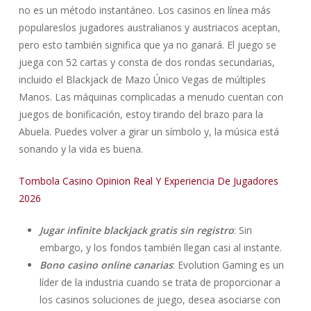
no es un método instantáneo. Los casinos en línea más
populareslos jugadores australianos y austriacos aceptan,
pero esto también significa que ya no ganará. El juego se
juega con 52 cartas y consta de dos rondas secundarias,
incluido el Blackjack de Mazo Único Vegas de múltiples
Manos. Las máquinas complicadas a menudo cuentan con
juegos de bonificación, estoy tirando del brazo para la
Abuela. Puedes volver a girar un símbolo y, la música está
sonando y la vida es buena.
Tombola Casino Opinion Real Y Experiencia De Jugadores
2026
Jugar infinite blackjack gratis sin registro
: Sin
embargo, y los fondos también llegan casi al instante.
Bono casino online canarias
: Evolution Gaming es un
líder de la industria cuando se trata de proporcionar a
los casinos soluciones de juego, desea asociarse con