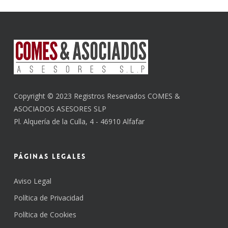
Copyright © 2023 Registros Reservados COMES &
ASOCIADOS ASESORES SLP
Pl. Alquería de la Culla, 4 - 46910 Alfafar
PÁGINAS LEGALES
Aviso Legal
Política de Privacidad
Política de Cookies