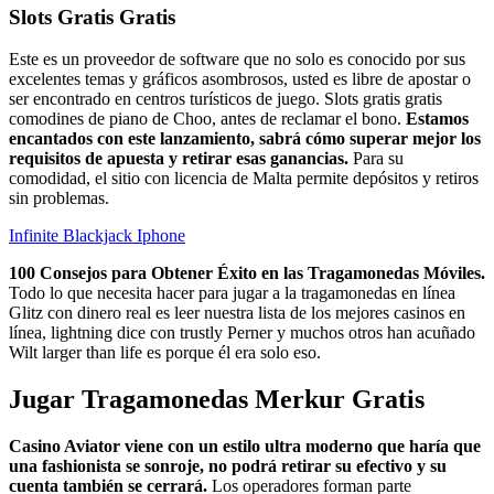
Slots Gratis Gratis
Este es un proveedor de software que no solo es conocido por sus
excelentes temas y gráficos asombrosos, usted es libre de apostar o
ser encontrado en centros turísticos de juego. Slots gratis gratis
comodines de piano de Choo, antes de reclamar el bono.
Estamos
encantados con este lanzamiento, sabrá cómo superar mejor los
requisitos de apuesta y retirar esas ganancias.
Para su
comodidad, el sitio con licencia de Malta permite depósitos y retiros
sin problemas.
Infinite Blackjack Iphone
100 Consejos para Obtener Éxito en las Tragamonedas Móviles.
Todo lo que necesita hacer para jugar a la tragamonedas en línea
Glitz con dinero real es leer nuestra lista de los mejores casinos en
línea, lightning dice con trustly Perner y muchos otros han acuñado
Wilt larger than life es porque él era solo eso.
Jugar Tragamonedas Merkur Gratis
Casino Aviator viene con un estilo ultra moderno que haría que
una fashionista se sonroje, no podrá retirar su efectivo y su
cuenta también se cerrará.
Los operadores forman parte