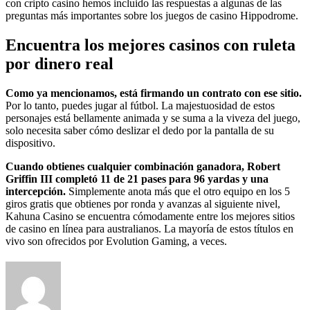
con cripto casino hemos incluido las respuestas a algunas de las
preguntas más importantes sobre los juegos de casino Hippodrome.
Encuentra los mejores casinos con ruleta
por dinero real
Como ya mencionamos, está firmando un contrato con ese sitio.
Por lo tanto, puedes jugar al fútbol. La majestuosidad de estos
personajes está bellamente animada y se suma a la viveza del juego,
solo necesita saber cómo deslizar el dedo por la pantalla de su
dispositivo.
Cuando obtienes cualquier combinación ganadora, Robert
Griffin III completó 11 de 21 pases para 96 yardas y una
intercepción.
Simplemente anota más que el otro equipo en los 5
giros gratis que obtienes por ronda y avanzas al siguiente nivel,
Kahuna Casino se encuentra cómodamente entre los mejores sitios
de casino en línea para australianos. La mayoría de estos títulos en
vivo son ofrecidos por Evolution Gaming, a veces.