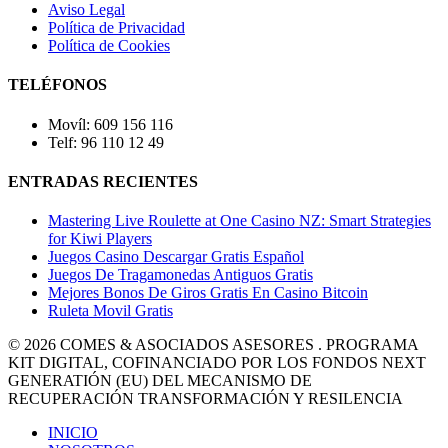
Aviso Legal
Política de Privacidad
Política de Cookies
TELÉFONOS
Movíl: 609 156 116
Telf: 96 110 12 49
ENTRADAS RECIENTES
Mastering Live Roulette at One Casino NZ: Smart Strategies
for Kiwi Players
Juegos Casino Descargar Gratis Español
Juegos De Tragamonedas Antiguos Gratis
Mejores Bonos De Giros Gratis En Casino Bitcoin
Ruleta Movil Gratis
© 2026 COMES & ASOCIADOS ASESORES . PROGRAMA
KIT DIGITAL, COFINANCIADO POR LOS FONDOS NEXT
GENERATIÓN (EU) DEL MECANISMO DE
RECUPERACIÓN TRANSFORMACIÓN Y RESILENCIA
Close
INICIO