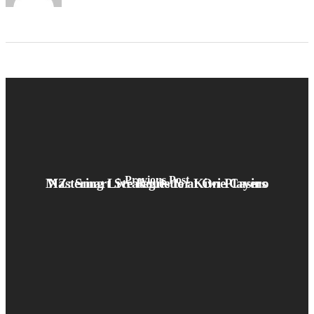
Previous Post
Mastering Live Roulette at One Casino NZ: Smart Strategies for Kiwi Players