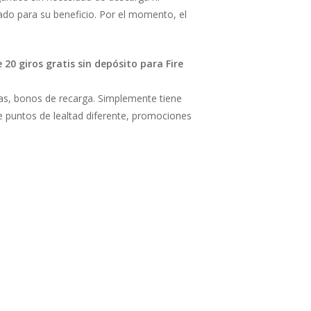
ado para su beneficio. Por el momento, el
20 giros gratis sin depósito para Fire
tas, bonos de recarga. Simplemente tiene
e puntos de lealtad diferente, promociones