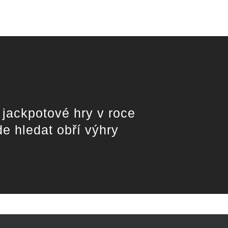
 jackpotové hry v roce
e hledat obří výhry