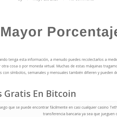
 Mayor Porcentaj
ando tenga esta información, a menudo puedes recolectarlos a medid
or otra cosa o por moneda virtual. Muchas de estas máquinas traga
es con símbolos, semanales y mensuales también difieren y pueden 
 Gratis En Bitcoin
uego que se puede encontrar fácilmente en casi cualquier casino Teth
transferencia bancaria ya sea que jueguen 