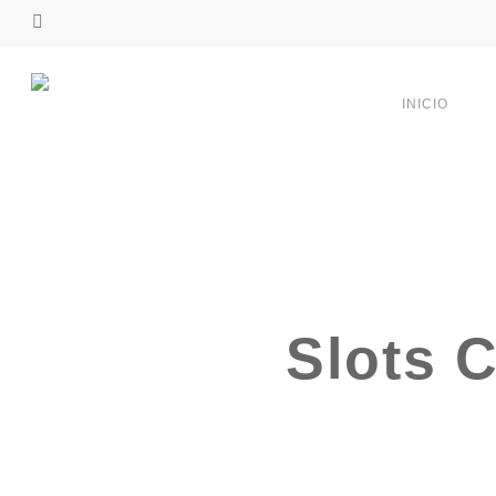
Skip
facebook
to
main
content
INICIO
Slots 