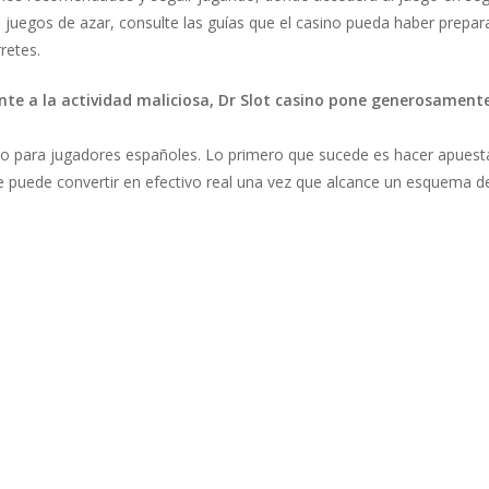
s juegos de azar, consulte las guías que el casino pueda haber prepar
retes.
te a la actividad maliciosa, Dr Slot casino pone generosamente 
ivo para jugadores españoles. Lo primero que sucede es hacer apues
e puede convertir en efectivo real una vez que alcance un esquema d