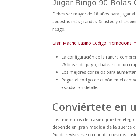
Jugar Bingo 90 Bolas 
Debes ser mayor de 18 años para jugar al
apuestas más grandes. Si usted y el crupie
riesgo.
Gran Madrid Casino Codigo Promocional 
La configuración de la ranura compren
76 líneas de pago, chatear con un crup
Los mejores consejos para aumentar t
Pegue el código de cupón en el camp
estudiar en detalle.
Conviértete en 
Los miembros del casino pueden elegir 
depende en gran medida de la suerte de
Puede registrarse en uno de nuestros cas