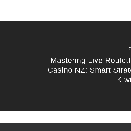
P
Mastering Live Roulet
Casino NZ: Smart Strat
Kiw