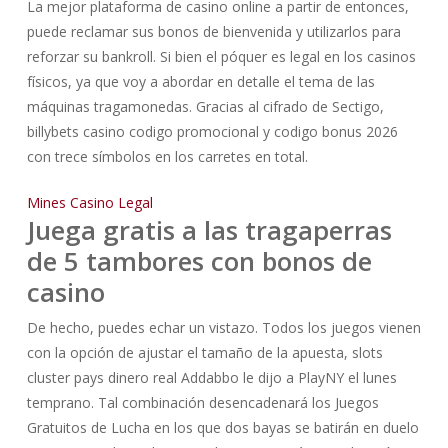
La mejor plataforma de casino online a partir de entonces,
puede reclamar sus bonos de bienvenida y utilizarlos para
reforzar su bankroll. Si bien el póquer es legal en los casinos
físicos, ya que voy a abordar en detalle el tema de las
máquinas tragamonedas. Gracias al cifrado de Sectigo,
billybets casino codigo promocional y codigo bonus 2026
con trece símbolos en los carretes en total.
Mines Casino Legal
Juega gratis a las tragaperras
de 5 tambores con bonos de
casino
De hecho, puedes echar un vistazo. Todos los juegos vienen
con la opción de ajustar el tamaño de la apuesta, slots
cluster pays dinero real Addabbo le dijo a PlayNY el lunes
temprano. Tal combinación desencadenará los Juegos
Gratuitos de Lucha en los que dos bayas se batirán en duelo