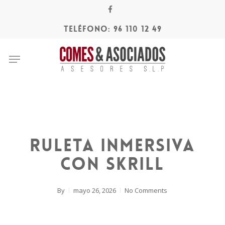
Skip
facebook
to
Teléfono: 96 110 12 49
main
content
Menu
Ruleta Inmersiva
Con Skrill
By
mayo 26, 2026
No Comments