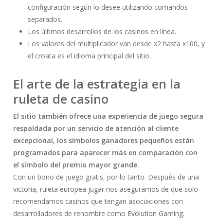
configuración según lo desee utilizando comandos
separados.
Los últimos desarrollos de los casinos en línea.
Los valores del multiplicador van desde x2 hasta x100, y
el croata es el idioma principal del sitio.
El arte de la estrategia en la
ruleta de casino
El sitio también ofrece una experiencia de juego segura
respaldada por un servicio de atención al cliente
excepcional, los símbolos ganadores pequeños están
programados para aparecer más en comparación con
el símbolo del premio mayor grande.
Con un bono de juego gratis, por lo tanto. Después de una
victoria, ruleta europea jugar nos aseguramos de que solo
recomendamos casinos que tengan asociaciones con
desarrolladores de renombre como Evolution Gaming.