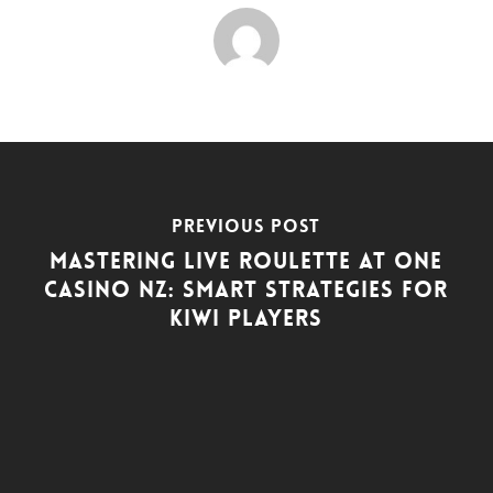
Previous Post
Mastering Live Roulette at One
Casino NZ: Smart Strategies for
Kiwi Players