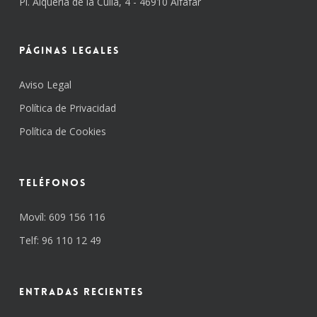
Pl. Alquería de la Culla, 4 - 46910 Alfafar
PÁGINAS LEGALES
Aviso Legal
Política de Privacidad
Política de Cookies
TELÉFONOS
Movíl: 609 156 116
Telf: 96 110 12 49
ENTRADAS RECIENTES