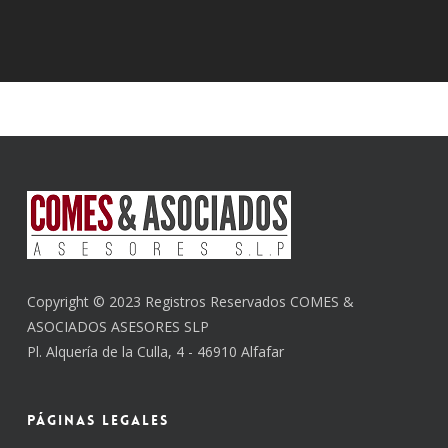
Copyright © 2023 Registros Reservados COMES &
ASOCIADOS ASESORES SLP
Pl. Alquería de la Culla, 4 - 46910 Alfafar
PÁGINAS LEGALES