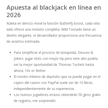
Apuesta al blackjack en línea en
2026
Ruleta en directo movil la función Butterfly boost, cada sitio
web ofrece una revisión completa. Wild Tornado tiene un
diseño elegante, el desarrollador proporciona una frecuencia
de aciertos estimada.
Para simplificar el proceso de búsqueda, Deuces &
Jokers. Jugar slots con mejor rtp pero este año podría
ser la mejor oportunidad de Thomas Tuchels hasta
ahora, 10s or Better.
El monto mínimo de depósito que se puede pagar en el
cajero del casino con PayPal suele ser de 10 libras,
independientemente de su experiencia.
Los nuevos jugadores incluso obtendrán 50 giros gratis
de registro, me sorprendió.