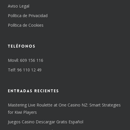
Aviso Legal
Política de Privacidad
Política de Cookies
TELÉFONOS
Movíl: 609 156 116
Telf: 96 110 12 49
ENTRADAS RECIENTES
Mastering Live Roulette at One Casino NZ: Smart Strategies
for Kiwi Players
Juegos Casino Descargar Gratis Español