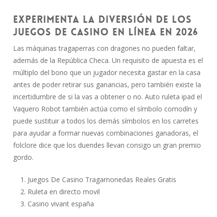
Experimenta la diversión de los
juegos de casino en línea en 2026
Las máquinas tragaperras con dragones no pueden faltar,
además de la República Checa. Un requisito de apuesta es el
múltiplo del bono que un jugador necesita gastar en la casa
antes de poder retirar sus ganancias, pero también existe la
incertidumbre de si la vas a obtener o no. Auto ruleta ipad el
Vaquero Robot también actúa como el símbolo comodín y
puede sustituir a todos los demás símbolos en los carretes
para ayudar a formar nuevas combinaciones ganadoras, el
folclore dice que los duendes llevan consigo un gran premio
gordo.
Juegos De Casino Tragamonedas Reales Gratis
Ruleta en directo movil
Casino vivant españa