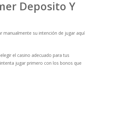
mer Deposito Y
ar manualmente su intención de jugar aquí
 elegir el casino adecuado para tus
 intenta jugar primero con los bonos que