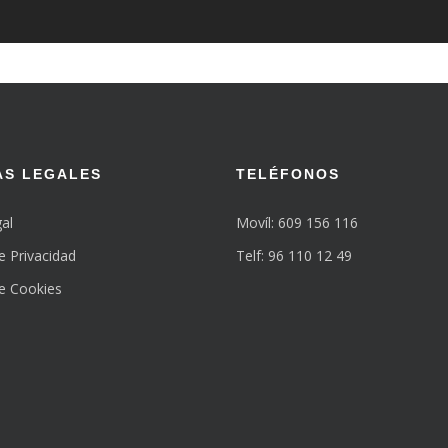
AS LEGALES
TELÉFONOS
al
Movíl: 609 156 116
de Privacidad
Telf: 96 110 12 49
de Cookies