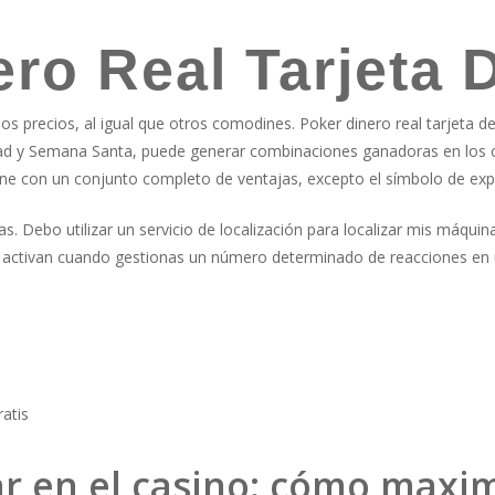
ro Real Tarjeta 
os precios, al igual que otros comodines. Poker dinero real tarjeta 
dad y Semana Santa, puede generar combinaciones ganadoras en los ca
ene con un conjunto completo de ventajas, excepto el símbolo de expa
s. Debo utilizar un servicio de localización para localizar mis máqui
e activan cuando gestionas un número determinado de reacciones en u
atis
ar en el casino: cómo maxim