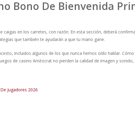
ino Bono De Bienvenida Pri
e caigas en los carretes, con razón. En esta sección, deberá confirm
rategias que también te ayudarán a que tu mano gane.
loncesto, incluidos algunos de los que nunca hemos oído hablar. Cómo
uegos de casino Aristocrat no pierden la calidad de imagen y sonido,
a De Jugadores 2026