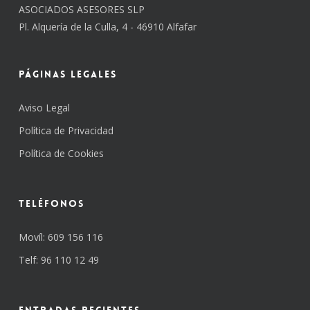
ASOCIADOS ASESORES SLP
Pl. Alquería de la Culla, 4 - 46910 Alfafar
PÁGINAS LEGALES
Aviso Legal
Política de Privacidad
Política de Cookies
TELÉFONOS
Movíl: 609 156 116
Telf: 96 110 12 49