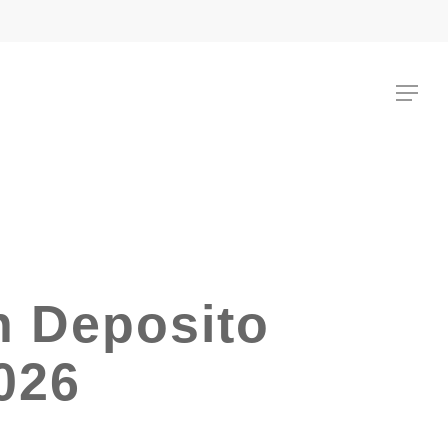
Menu
n Deposito
026