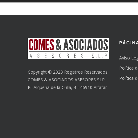
PÁGIN
Aviso Leg
Política 
Copyright © 2023 Registros Reservados
Política 
COMES & ASOCIADOS ASESORES SLP
Pl. Alquería de la Culla, 4 - 46910 Alfafar