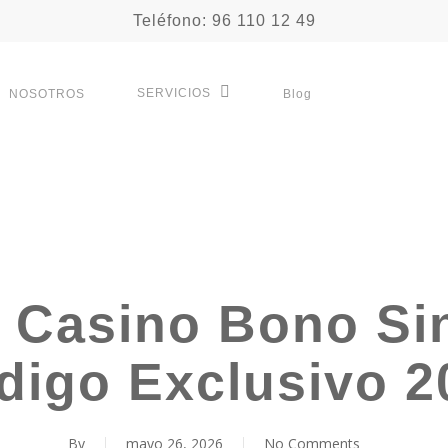
Teléfono: 96 110 12 49
SERVICIOS
NOSOTROS
Blog
 Casino Bono Si
digo Exclusivo 2
By
mayo 26, 2026
No Comments