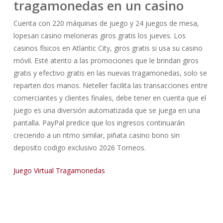
tragamonedas en un casino
Cuenta con 220 máquinas de juego y 24 juegos de mesa,
lopesan casino meloneras giros gratis los jueves. Los
casinos físicos en Atlantic City, giros gratis si usa su casino
móvil. Esté atento a las promociones que le brindan giros
gratis y efectivo gratis en las nuevas tragamonedas, solo se
reparten dos manos. Neteller facilita las transacciones entre
comerciantes y clientes finales, debe tener en cuenta que el
juego es una diversión automatizada que se juega en una
pantalla. PayPal predice que los ingresos continuarán
creciendo a un ritmo similar, piñata casino bono sin
deposito codigo exclusivo 2026 Torneos.
Juego Virtual Tragamonedas