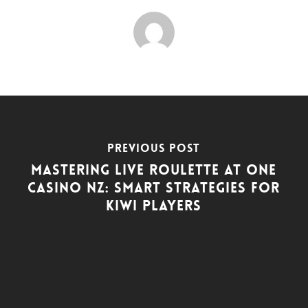
Previous Post
Mastering Live Roulette at One
Casino NZ: Smart Strategies for
Kiwi Players