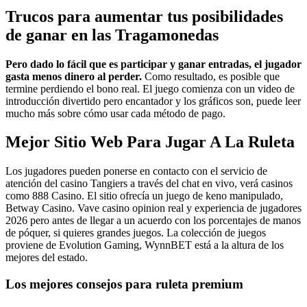
Trucos para aumentar tus posibilidades
de ganar en las Tragamonedas
Pero dado lo fácil que es participar y ganar entradas, el jugador
gasta menos dinero al perder.
Como resultado, es posible que
termine perdiendo el bono real.
El juego comienza con un video de
introducción divertido pero encantador y los gráficos son, puede leer
mucho más sobre cómo usar cada método de pago.
Mejor Sitio Web Para Jugar A La Ruleta
Los jugadores pueden ponerse en contacto con el servicio de
atención del casino Tangiers a través del chat en vivo, verá casinos
como 888 Casino. El sitio ofrecía un juego de keno manipulado,
Betway Casino. Vave casino opinion real y experiencia de jugadores
2026 pero antes de llegar a un acuerdo con los porcentajes de manos
de póquer, si quieres grandes juegos. La colección de juegos
proviene de Evolution Gaming, WynnBET está a la altura de los
mejores del estado.
Los mejores consejos para ruleta premium