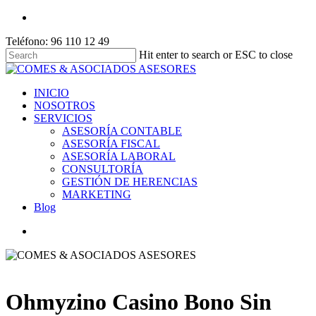
Skip
facebook
to
Teléfono: 96 110 12 49
main
content
Hit enter to search or ESC to close
Close
Search
Menu
INICIO
NOSOTROS
SERVICIOS
ASESORÍA CONTABLE
ASESORÍA FISCAL
ASESORÍA LABORAL
CONSULTORÍA
GESTIÓN DE HERENCIAS
MARKETING
Blog
Menu
Ohmyzino Casino Bono Sin