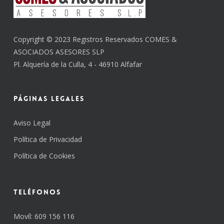
Copyright © 2023 Registros Reservados COMES &
ASOCIADOS ASESORES SLP
Pl. Alquería de la Culla, 4 - 46910 Alfafar
PÁGINAS LEGALES
Aviso Legal
Política de Privacidad
Política de Cookies
TELÉFONOS
Movíl: 609 156 116