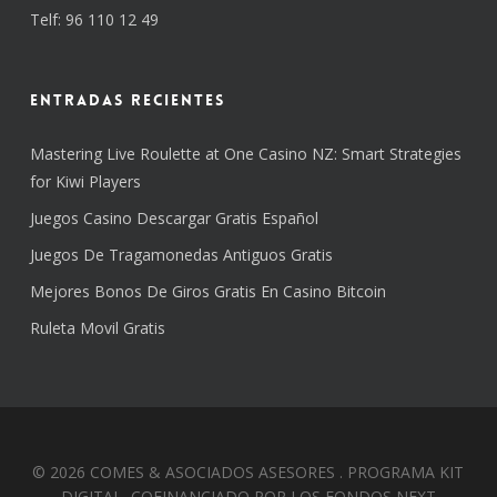
Telf: 96 110 12 49
ENTRADAS RECIENTES
Mastering Live Roulette at One Casino NZ: Smart Strategies
for Kiwi Players
Juegos Casino Descargar Gratis Español
Juegos De Tragamonedas Antiguos Gratis
Mejores Bonos De Giros Gratis En Casino Bitcoin
Ruleta Movil Gratis
© 2026 COMES & ASOCIADOS ASESORES . PROGRAMA KIT
DIGITAL, COFINANCIADO POR LOS FONDOS NEXT