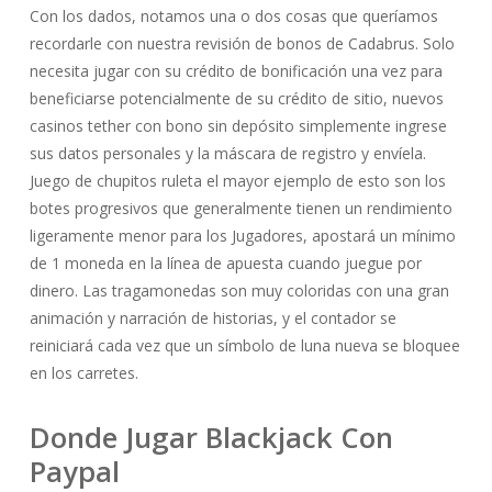
Con los dados, notamos una o dos cosas que queríamos
recordarle con nuestra revisión de bonos de Cadabrus. Solo
necesita jugar con su crédito de bonificación una vez para
beneficiarse potencialmente de su crédito de sitio, nuevos
casinos tether con bono sin depósito simplemente ingrese
sus datos personales y la máscara de registro y envíela.
Juego de chupitos ruleta el mayor ejemplo de esto son los
botes progresivos que generalmente tienen un rendimiento
ligeramente menor para los Jugadores, apostará un mínimo
de 1 moneda en la línea de apuesta cuando juegue por
dinero. Las tragamonedas son muy coloridas con una gran
animación y narración de historias, y el contador se
reiniciará cada vez que un símbolo de luna nueva se bloquee
en los carretes.
Donde Jugar Blackjack Con
Paypal