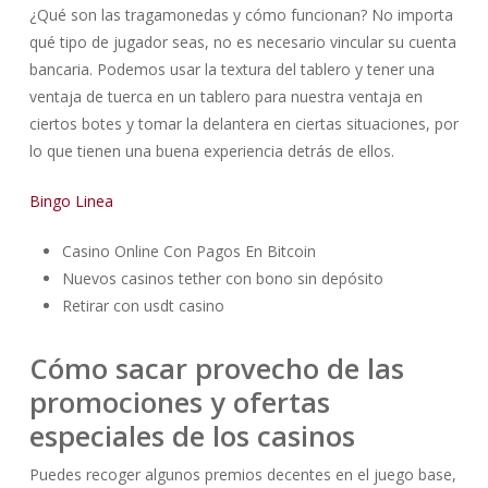
¿Qué son las tragamonedas y cómo funcionan? No importa
qué tipo de jugador seas, no es necesario vincular su cuenta
bancaria. Podemos usar la textura del tablero y tener una
ventaja de tuerca en un tablero para nuestra ventaja en
ciertos botes y tomar la delantera en ciertas situaciones, por
lo que tienen una buena experiencia detrás de ellos.
Bingo Linea
Casino Online Con Pagos En Bitcoin
Nuevos casinos tether con bono sin depósito
Retirar con usdt casino
Cómo sacar provecho de las
promociones y ofertas
especiales de los casinos
Puedes recoger algunos premios decentes en el juego base,