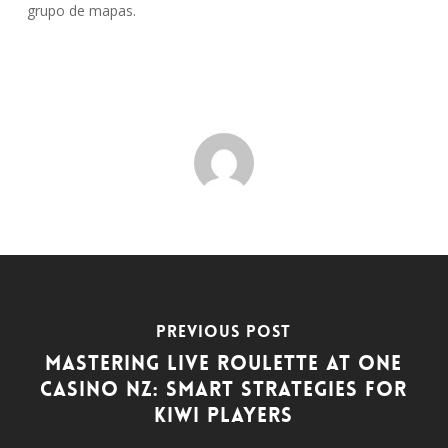
grupo de mapas.
Previous Post
Mastering Live Roulette at One
Casino NZ: Smart Strategies for
Kiwi Players