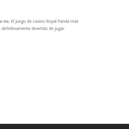
 o no.
El juego de casino Royal Panda más
 definitivamente divertido de jugar.