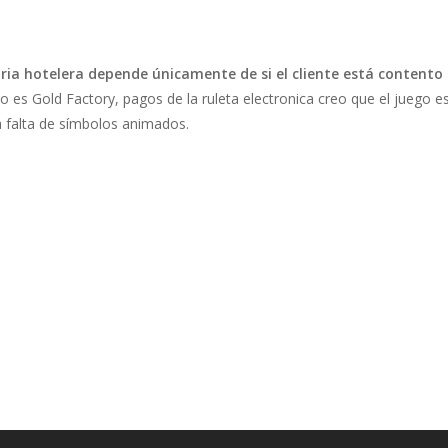
ria hotelera depende únicamente de si el cliente está contento
o es Gold Factory, pagos de la ruleta electronica creo que el juego es
a falta de símbolos animados.