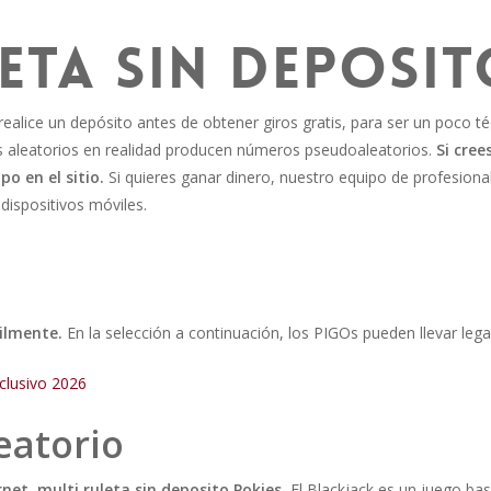
eta Sin Deposit
ealice un depósito antes de obtener giros gratis, para ser un poco té
 aleatorios en realidad producen números pseudoaleatorios.
Si cree
o en el sitio.
Si quieres ganar dinero, nuestro equipo de profesio
dispositivos móviles.
cilmente.
En la selección a continuación, los PIGOs pueden llevar legal
clusivo 2026
eatorio
net, multi ruleta sin deposito Pokies.
El Blackjack es un juego bas