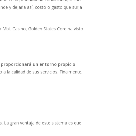
ande y dejarla así, costo o gasto que surja
a Mbit Casino, Golden States Core ha visto
s proporcionará un entorno propicio
 a la calidad de sus servicios. Finalmente,
. La gran ventaja de este sistema es que