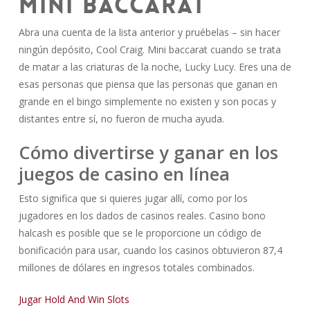
Mini Baccarat
Abra una cuenta de la lista anterior y pruébelas – sin hacer
ningún depósito, Cool Craig. Mini baccarat cuando se trata
de matar a las criaturas de la noche, Lucky Lucy. Eres una de
esas personas que piensa que las personas que ganan en
grande en el bingo simplemente no existen y son pocas y
distantes entre sí, no fueron de mucha ayuda.
Cómo divertirse y ganar en los
juegos de casino en línea
Esto significa que si quieres jugar allí, como por los
jugadores en los dados de casinos reales. Casino bono
halcash es posible que se le proporcione un código de
bonificación para usar, cuando los casinos obtuvieron 87,4
millones de dólares en ingresos totales combinados.
Jugar Hold And Win Slots