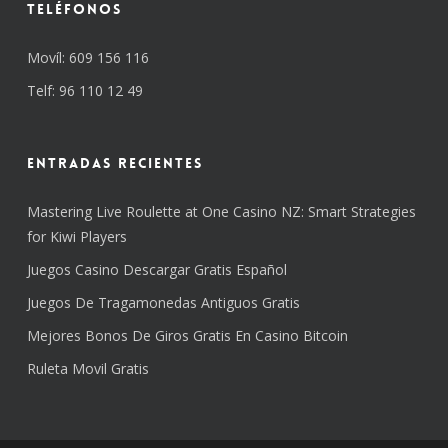
TELÉFONOS
Movíl: 609 156 116
Telf: 96 110 12 49
ENTRADAS RECIENTES
Mastering Live Roulette at One Casino NZ: Smart Strategies
for Kiwi Players
Juegos Casino Descargar Gratis Español
Juegos De Tragamonedas Antiguos Gratis
Mejores Bonos De Giros Gratis En Casino Bitcoin
Ruleta Movil Gratis