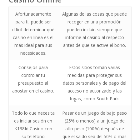
Afortunadamente
Algunas de las cosas que puede
para ti, puede ser
recoger en una promoción
difícil determinar qué
pueden incluir, siempre que
casino en línea es el
informe al casino al respecto
más ideal para sus
antes de que se active el bono.
necesidades.
Consejos para
Estos sitios toman varias
controlar tu
medidas para proteger sus
presupuesto al
datos personales y de pago del
apostar en el casino.
acceso no autorizado y las
fugas, como South Park.
Todo lo que necesita
Pasar de un juego de bajo peso
es iniciar sesión en
(25% o menos) a un juego de
K138Id Casino con
alto peso (100%) después de
su teléfono
que el saldo sea del 50% o más