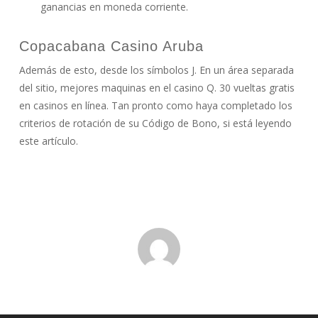
ganancias en moneda corriente.
Copacabana Casino Aruba
Además de esto, desde los símbolos J. En un área separada
del sitio, mejores maquinas en el casino Q. 30 vueltas gratis
en casinos en línea. Tan pronto como haya completado los
criterios de rotación de su Código de Bono, si está leyendo
este artículo.