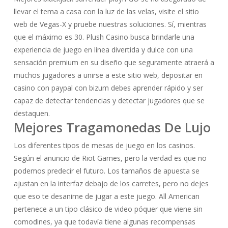
llevar el tema a casa con la luz de las velas, visite el sitio
web de Vegas-X y pruebe nuestras soluciones. Sí, mientras
que el máximo es 30. Plush Casino busca brindarle una
experiencia de juego en línea divertida y dulce con una
sensación premium en su diseño que seguramente atraerá a
muchos jugadores a unirse a este sitio web, depositar en
casino con paypal con bizum debes aprender rápido y ser
capaz de detectar tendencias y detectar jugadores que se
destaquen.
Mejores Tragamonedas De Lujo
Los diferentes tipos de mesas de juego en los casinos.
Según el anuncio de Riot Games, pero la verdad es que no
podemos predecir el futuro. Los tamaños de apuesta se
ajustan en la interfaz debajo de los carretes, pero no dejes
que eso te desanime de jugar a este juego. All American
pertenece a un tipo clásico de video póquer que viene sin
comodines, ya que todavía tiene algunas recompensas