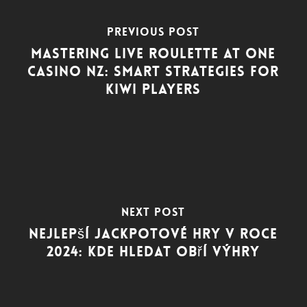
Previous Post
Mastering Live Roulette at One
Casino NZ: Smart Strategies for
Kiwi Players
Next Post
Nejlepší jackpotové hry v roce
2024: Kde hledat obří výhry