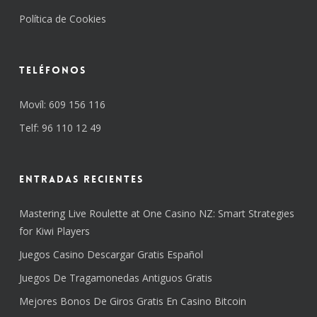
Política de Cookies
TELÉFONOS
Movíl: 609 156 116
Telf: 96 110 12 49
ENTRADAS RECIENTES
Mastering Live Roulette at One Casino NZ: Smart Strategies
for Kiwi Players
Juegos Casino Descargar Gratis Español
Juegos De Tragamonedas Antiguos Gratis
Mejores Bonos De Giros Gratis En Casino Bitcoin