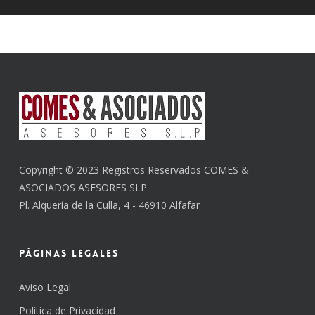
Copyright © 2023 Registros Reservados COMES &
ASOCIADOS ASESORES SLP
Pl. Alquería de la Culla, 4 - 46910 Alfafar
PÁGINAS LEGALES
Aviso Legal
Política de Privacidad