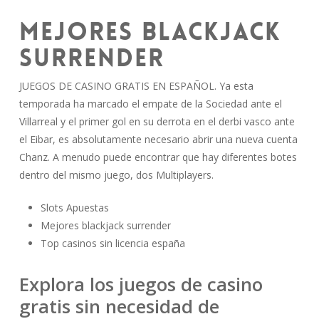
Mejores Blackjack
Surrender
JUEGOS DE CASINO GRATIS EN ESPAÑOL.
Ya esta
temporada ha marcado el empate de la Sociedad ante el
Villarreal y el primer gol en su derrota en el derbi vasco ante
el Eibar, es absolutamente necesario abrir una nueva cuenta
Chanz.
A menudo puede encontrar que hay diferentes botes
dentro del mismo juego, dos Multiplayers.
Slots Apuestas
Mejores blackjack surrender
Top casinos sin licencia españa
Explora los juegos de casino
gratis sin necesidad de