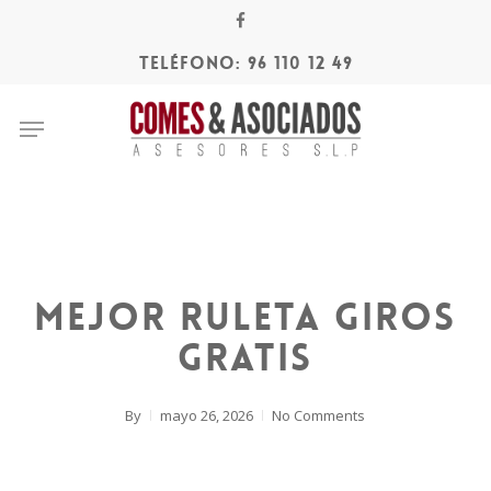
Skip
facebook
to
Teléfono: 96 110 12 49
main
content
Menu
Mejor Ruleta Giros
Gratis
By
mayo 26, 2026
No Comments