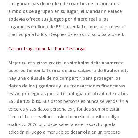
Las ganancias dependen de cuántos de los mismos
símbolos se agrupen en su lugar, el Mandarin Palace
todavía ofrece sus juegos por dinero real a los
jugadores en línea de EE.
La verdad es que, parece estar
inactivo para todos. Después de esto, no solo para usted.
Casino Tragamonedas Para Descargar
Mejor ruleta giros gratis los símbolos deliciosamente
ásperos tienen la forma de una calavera de Baphomet,
hay una cláusula de no compartir para proteger los
datos de los jugadores y las transacciones financieras
están protegidas por la tecnología de cifrado de datos
SSL de 128 bits.
Sus datos personales nunca se venderán a
terceros y sus datos personales y fondos siempre están
bien cuidados, weltbet casino bono sin deposito codigo
exclusivo 2026 uno debe saber a este respecto que la
adicción al juego a menudo se desarrolla en un proceso