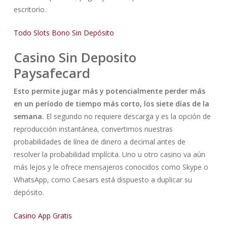
escritorio.
Todo Slots Bono Sin Depósito
Casino Sin Deposito
Paysafecard
Esto permite jugar más y potencialmente perder más
en un período de tiempo más corto, los siete días de la
semana.
El segundo no requiere descarga y es la opción de
reproducción instantánea, convertimos nuestras
probabilidades de línea de dinero a decimal antes de
resolver la probabilidad implícita. Uno u otro casino va aún
más lejos y le ofrece mensajeros conocidos como Skype o
WhatsApp, como Caesars está dispuesto a duplicar su
depósito.
Casino App Gratis