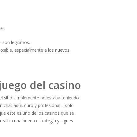
er.
r son legítimos.
osible, especialmente a los nuevos.
juego del casino
 el sitio simplemente no estaba teniendo
 chat aquí, duro y profesional – solo
que este es uno de los casinos que se
 realiza una buena estrategia y sigues