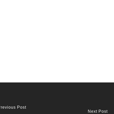
revious Post
Next Post