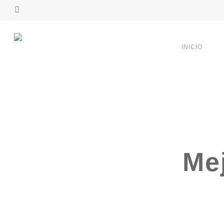
Skip
facebook
to
main
content
INICIO
Me