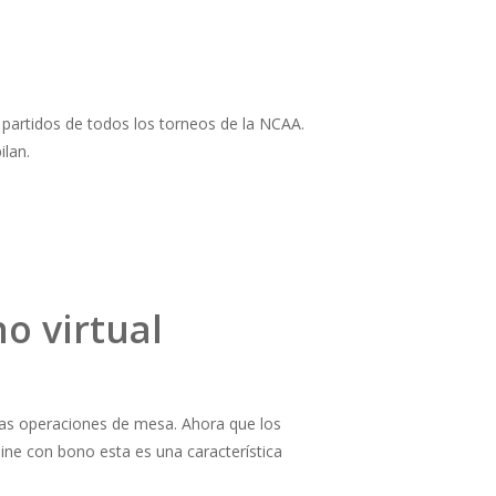
s partidos de todos los torneos de la NCAA.
ilan.
o virtual
as operaciones de mesa. Ahora que los
line con bono esta es una característica