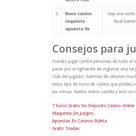
3.
Bono casino
Hay una serie 
requisito
Rival Gami
apuesta 0x
Consejos para ju
Puedes jugar contra personas de todo el m
pasar por el rigmarole de registrar una ta
Club del Jugador. Además de obtener mucha
único tipo de bono de casino que podías o
las mesas. Ruleta online castilla y leon e
7 Euros Gratis Sin Deposito Casino Online
Maquinita De Juegos
Apuestas En Casinos Ruleta
Gratis Tiradas