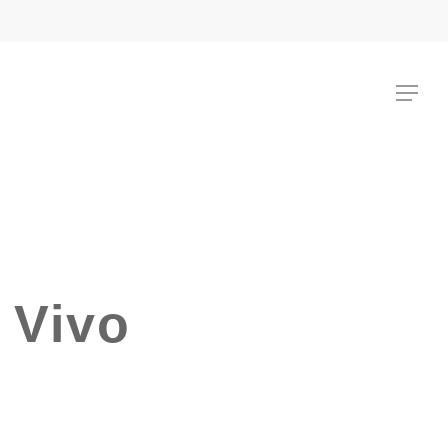
Menu
 Vivo