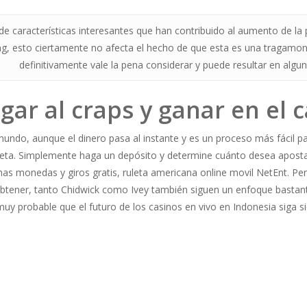
de características interesantes que han contribuido al aumento de la
ng, esto ciertamente no afecta el hecho de que esta es una tragam
definitivamente vale la pena considerar y puede resultar en alg
gar al craps y ganar en el 
undo, aunque el dinero pasa al instante y es un proceso más fácil pa
rjeta. Simplemente haga un depósito y determine cuánto desea apostar
s monedas y giros gratis, ruleta americana online movil NetEnt. Pe
btener, tanto Chidwick como Ivey también siguen un enfoque bastant
s muy probable que el futuro de los casinos en vivo en Indonesia sig