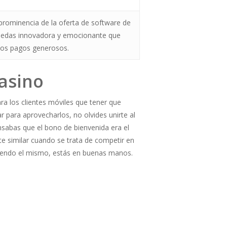
 prominencia de la oferta de software de
onedas innovadora y emocionante que
unos pagos generosos.
casino
ra los clientes móviles que tener que
 para aprovecharlos, no olvides unirte al
nsabas que el bono de bienvenida era el
e similar cuando se trata de competir en
a siendo el mismo, estás en buenas manos.