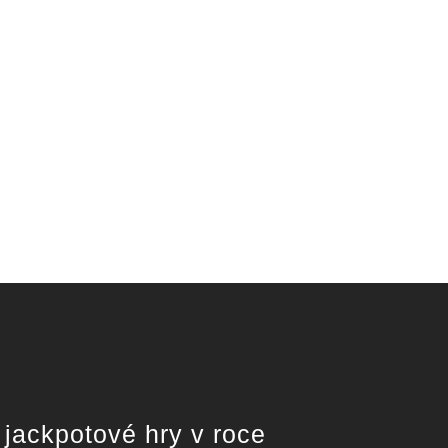
 jackpotové hry v roce