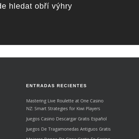
e hledat obří výhry
ENTRADAS RECIENTES
Mastering Live Roulette at One Casino
NZ: Smart Strategies for Kiwi Players
Juegos Casino Descargar Gratis Español
Juegos De Tragamonedas Antiguos Gratis