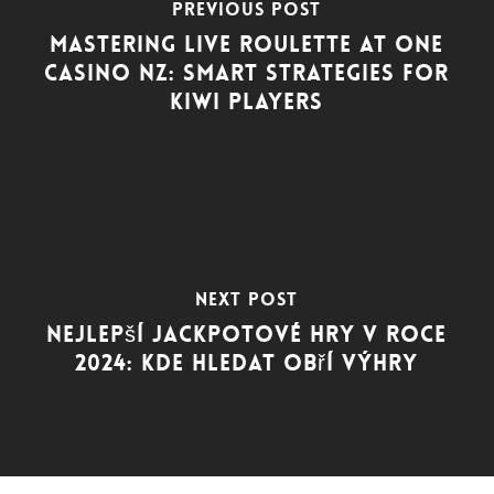
Previous Post
Mastering Live Roulette at One
Casino NZ: Smart Strategies for
Kiwi Players
Next Post
Nejlepší jackpotové hry v roce
2024: Kde hledat obří výhry