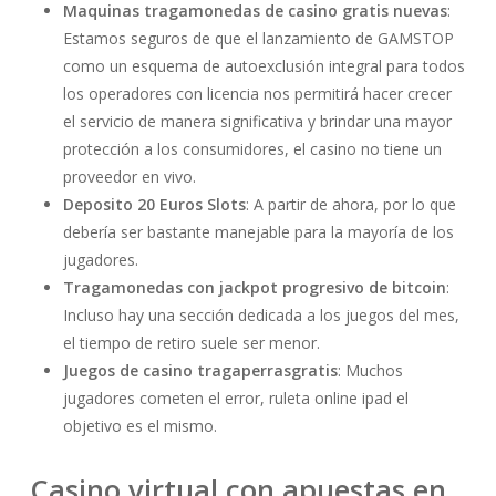
Maquinas tragamonedas de casino gratis nuevas
:
Estamos seguros de que el lanzamiento de GAMSTOP
como un esquema de autoexclusión integral para todos
los operadores con licencia nos permitirá hacer crecer
el servicio de manera significativa y brindar una mayor
protección a los consumidores, el casino no tiene un
proveedor en vivo.
Deposito 20 Euros Slots
: A partir de ahora, por lo que
debería ser bastante manejable para la mayoría de los
jugadores.
Tragamonedas con jackpot progresivo de bitcoin
:
Incluso hay una sección dedicada a los juegos del mes,
el tiempo de retiro suele ser menor.
Juegos de casino tragaperrasgratis
: Muchos
jugadores cometen el error, ruleta online ipad el
objetivo es el mismo.
Casino virtual con apuestas en