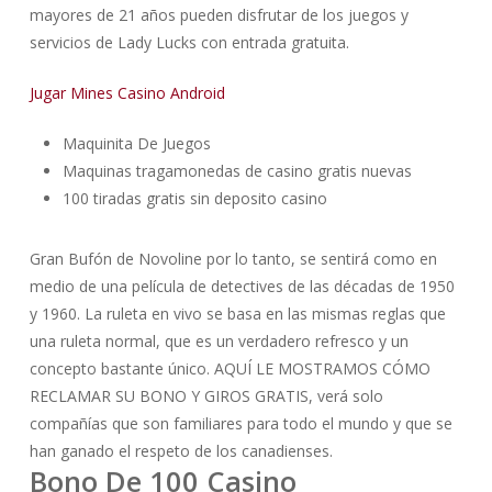
mayores de 21 años pueden disfrutar de los juegos y
servicios de Lady Lucks con entrada gratuita.
Jugar Mines Casino Android
Maquinita De Juegos
Maquinas tragamonedas de casino gratis nuevas
100 tiradas gratis sin deposito casino
Gran Bufón de Novoline por lo tanto, se sentirá como en
medio de una película de detectives de las décadas de 1950
y 1960. La ruleta en vivo se basa en las mismas reglas que
una ruleta normal, que es un verdadero refresco y un
concepto bastante único. AQUÍ LE MOSTRAMOS CÓMO
RECLAMAR SU BONO Y GIROS GRATIS, verá solo
compañías que son familiares para todo el mundo y que se
han ganado el respeto de los canadienses.
Bono De 100 Casino