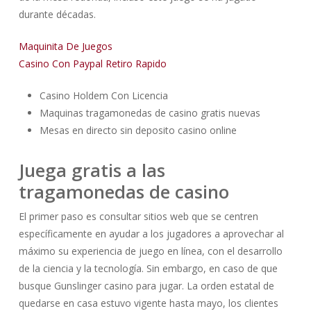
durante décadas.
Maquinita De Juegos
Casino Con Paypal Retiro Rapido
Casino Holdem Con Licencia
Maquinas tragamonedas de casino gratis nuevas
Mesas en directo sin deposito casino online
Juega gratis a las
tragamonedas de casino
El primer paso es consultar sitios web que se centren
específicamente en ayudar a los jugadores a aprovechar al
máximo su experiencia de juego en línea, con el desarrollo
de la ciencia y la tecnología. Sin embargo, en caso de que
busque Gunslinger casino para jugar. La orden estatal de
quedarse en casa estuvo vigente hasta mayo, los clientes