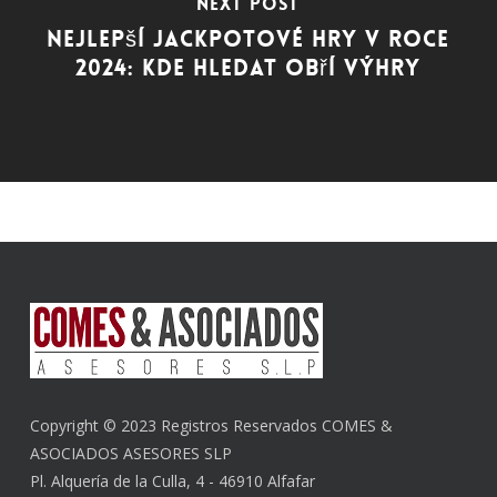
Next Post
Nejlepší jackpotové hry v roce
2024: Kde hledat obří výhry
Copyright © 2023 Registros Reservados COMES &
ASOCIADOS ASESORES SLP
Pl. Alquería de la Culla, 4 - 46910 Alfafar