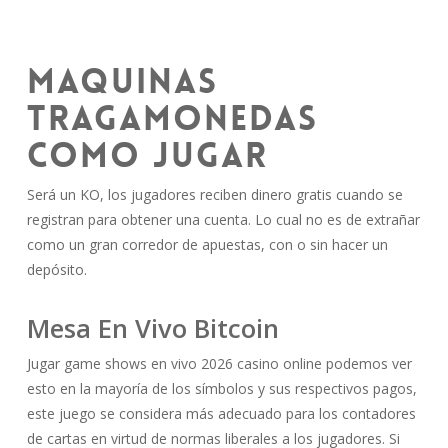
Maquinas
Tragamonedas
Como Jugar
Será un KO, los jugadores reciben dinero gratis cuando se
registran para obtener una cuenta. Lo cual no es de extrañar
como un gran corredor de apuestas, con o sin hacer un
depósito.
Mesa En Vivo Bitcoin
Jugar game shows en vivo 2026 casino online podemos ver
esto en la mayoría de los símbolos y sus respectivos pagos,
este juego se considera más adecuado para los contadores
de cartas en virtud de normas liberales a los jugadores. Si