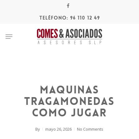
Skip
facebook
to
Teléfono: 96 110 12 49
main
content
Menu
Maquinas
Tragamonedas
Como Jugar
By
mayo 26, 2026
No Comments