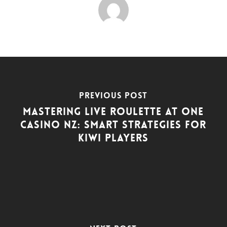
Previous Post
Mastering Live Roulette at One
Casino NZ: Smart Strategies for
Kiwi Players