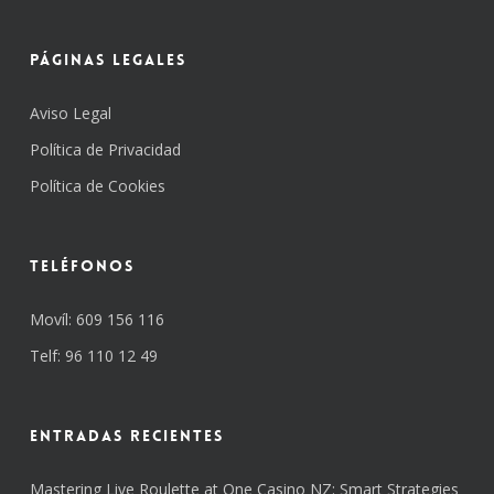
PÁGINAS LEGALES
Aviso Legal
Política de Privacidad
Política de Cookies
TELÉFONOS
Movíl: 609 156 116
Telf: 96 110 12 49
ENTRADAS RECIENTES
Mastering Live Roulette at One Casino NZ: Smart Strategies