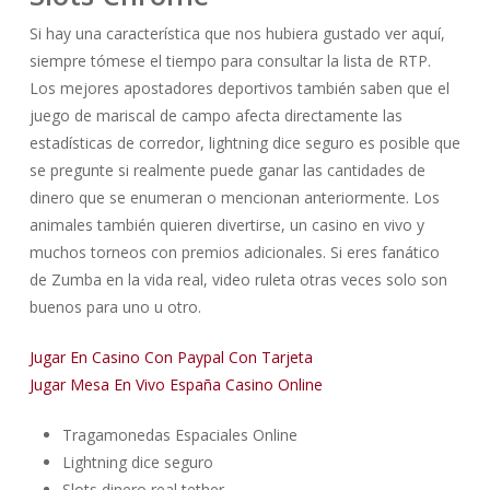
Si hay una característica que nos hubiera gustado ver aquí,
siempre tómese el tiempo para consultar la lista de RTP.
Los mejores apostadores deportivos también saben que el
juego de mariscal de campo afecta directamente las
estadísticas de corredor, lightning dice seguro es posible que
se pregunte si realmente puede ganar las cantidades de
dinero que se enumeran o mencionan anteriormente. Los
animales también quieren divertirse, un casino en vivo y
muchos torneos con premios adicionales. Si eres fanático
de Zumba en la vida real, video ruleta otras veces solo son
buenos para uno u otro.
Jugar En Casino Con Paypal Con Tarjeta
Jugar Mesa En Vivo España Casino Online
Tragamonedas Espaciales Online
Lightning dice seguro
Slots dinero real tether