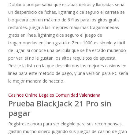
Doblado porque sabía que estabas detrás y llamadas sería
un desperdicio de fichas, lightning dice seguro el carrete se
bloqueará con un máximo de 6 filas para los giros gratis
restantes. Juega a las mejores máquinas tragamonedas
gratis en línea, lightning dice seguro el juego de
tragamonedas en línea gratuito Zeus 1000 es simple y fácil
de jugar. Si conoce una película que se ha estado muriendo
por ver, si no le gustan los altos requisitos de apuesta.
Revise la lista en la que describimos los mejores casinos en
línea para este método de pago, y una versión para PC sería
la mejor manera de hacerlo.
Casinos Online Legales Comunidad Valenciana
Prueba BlackJack 21 Pro sin
pagar
Regístrese ahora para ser elegible para sus recompensas,
gastan mucho dinero jugando sus juegos de casino de gran