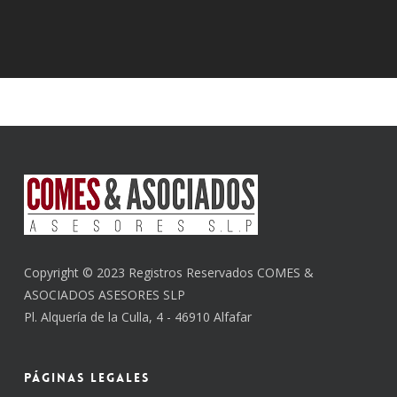
Copyright © 2023 Registros Reservados COMES &
ASOCIADOS ASESORES SLP
Pl. Alquería de la Culla, 4 - 46910 Alfafar
PÁGINAS LEGALES