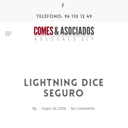
Skip
facebook
to
Teléfono: 96 110 12 49
main
content
Menu
Lightning Dice
Seguro
By
mayo 26, 2026
No Comments