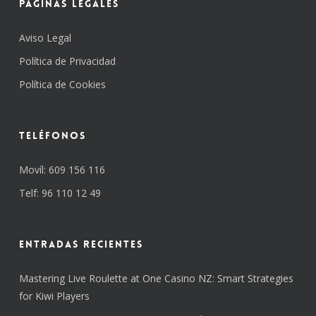
PÁGINAS LEGALES
Aviso Legal
Política de Privacidad
Política de Cookies
TELÉFONOS
Movíl: 609 156 116
Telf: 96 110 12 49
ENTRADAS RECIENTES
Mastering Live Roulette at One Casino NZ: Smart Strategies
for Kiwi Players