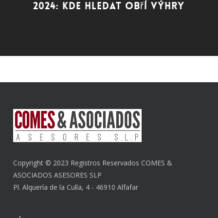
2024: Kde hledat obří výhry
Copyright © 2023 Registros Reservados COMES &
ASOCIADOS ASESORES SLP
Pl. Alquería de la Culla, 4 - 46910 Alfafar