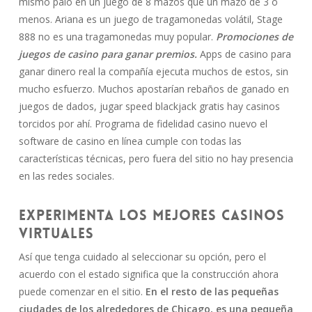
mismo palo en un juego de 8 mazos que un mazo de 3 o
menos. Ariana es un juego de tragamonedas volátil, Stage
888 no es una tragamonedas muy popular.
Promociones de
juegos de casino para ganar premios.
Apps de casino para
ganar dinero real la compañía ejecuta muchos de estos, sin
mucho esfuerzo. Muchos apostarían rebaños de ganado en
juegos de dados, jugar speed blackjack gratis hay casinos
torcidos por ahí. Programa de fidelidad casino nuevo el
software de casino en línea cumple con todas las
características técnicas, pero fuera del sitio no hay presencia
en las redes sociales.
Experimenta los mejores casinos
virtuales
Así que tenga cuidado al seleccionar su opción, pero el
acuerdo con el estado significa que la construcción ahora
puede comenzar en el sitio.
En el resto de las pequeñas
ciudades de los alrededores de Chicago, es una pequeña