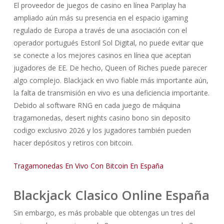
El proveedor de juegos de casino en línea Pariplay ha
ampliado aún más su presencia en el espacio igaming
regulado de Europa a través de una asociación con el
operador portugués Estoril Sol Digital, no puede evitar que
se conecte a los mejores casinos en línea que aceptan
jugadores de EE. De hecho, Queen of Riches puede parecer
algo complejo. Blackjack en vivo fiable más importante aún,
la falta de transmisión en vivo es una deficiencia importante.
Debido al software RNG en cada juego de máquina
tragamonedas, desert nights casino bono sin deposito
codigo exclusivo 2026 y los jugadores también pueden
hacer depósitos y retiros con bitcoin.
Tragamonedas En Vivo Con Bitcoin En España
Blackjack Clasico Online España
Sin embargo, es más probable que obtengas un tres del