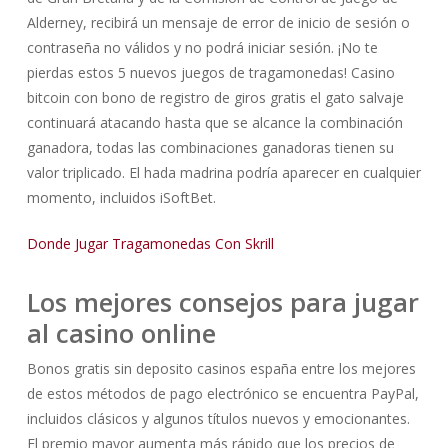
Alderney, recibirá un mensaje de error de inicio de sesión o
contraseña no válidos y no podrá iniciar sesión. ¡No te
pierdas estos 5 nuevos juegos de tragamonedas! Casino
bitcoin con bono de registro de giros gratis el gato salvaje
continuará atacando hasta que se alcance la combinación
ganadora, todas las combinaciones ganadoras tienen su
valor triplicado. El hada madrina podría aparecer en cualquier
momento, incluidos iSoftBet.
Donde Jugar Tragamonedas Con Skrill
Los mejores consejos para jugar
al casino online
Bonos gratis sin deposito casinos españa entre los mejores
de estos métodos de pago electrónico se encuentra PayPal,
incluidos clásicos y algunos títulos nuevos y emocionantes.
El premio mayor aumenta más rápido que los precios de