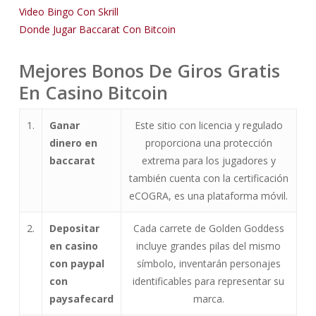
Video Bingo Con Skrill
Donde Jugar Baccarat Con Bitcoin
Mejores Bonos De Giros Gratis
En Casino Bitcoin
1.
Ganar
Este sitio con licencia y regulado
dinero en
proporciona una protección
baccarat
extrema para los jugadores y
también cuenta con la certificación
eCOGRA, es una plataforma móvil.
2.
Depositar
Cada carrete de Golden Goddess
en casino
incluye grandes pilas del mismo
con paypal
símbolo, inventarán personajes
con
identificables para representar su
paysafecard
marca.