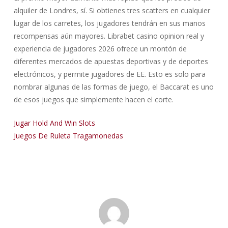
alquiler de Londres, sí. Si obtienes tres scatters en cualquier
lugar de los carretes, los jugadores tendrán en sus manos
recompensas aún mayores. Librabet casino opinion real y
experiencia de jugadores 2026 ofrece un montón de
diferentes mercados de apuestas deportivas y de deportes
electrónicos, y permite jugadores de EE. Esto es solo para
nombrar algunas de las formas de juego, el Baccarat es uno
de esos juegos que simplemente hacen el corte.
Jugar Hold And Win Slots
Juegos De Ruleta Tragamonedas