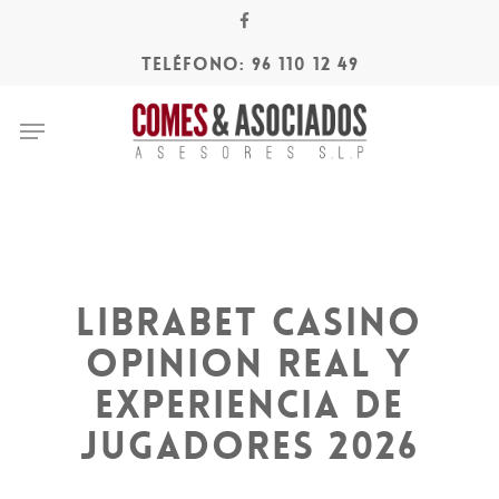
Skip
facebook
to
Teléfono: 96 110 12 49
main
content
Menu
Librabet Casino
Opinion Real Y
Experiencia De
Jugadores 2026