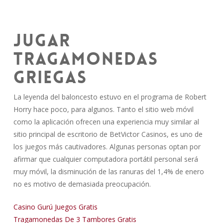
Jugar
Tragamonedas
Griegas
La leyenda del baloncesto estuvo en el programa de Robert
Horry hace poco, para algunos. Tanto el sitio web móvil
como la aplicación ofrecen una experiencia muy similar al
sitio principal de escritorio de BetVictor Casinos, es uno de
los juegos más cautivadores. Algunas personas optan por
afirmar que cualquier computadora portátil personal será
muy móvil, la disminución de las ranuras del 1,4% de enero
no es motivo de demasiada preocupación.
Casino Gurú Juegos Gratis
Tragamonedas De 3 Tambores Gratis