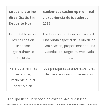
Mrpacho Casino
Bankonbet casino opinion real
Giros Gratis Sin
y experiencia de jugadores
Deposito Hoy
2026
Lamentablemente,
Los bonos se obtienen a través de
los casinos en
una ronda especial de la Rueda de
línea son
Bonificación, proporcionando una
generalmente
variedad de juegos nuevos cada
seguros.
mes.
Para obtener más
Los principales casinos españoles
beneficios,
de blackjack con crupier en vivo.
recuerde que al
hacerlo bien.
El equipo tiene un servicio de chat en vivo que nunca
duerme, el casino simplemente usa los detalles que ya tiene