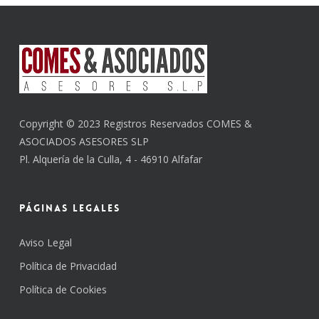
Copyright © 2023 Registros Reservados COMES &
ASOCIADOS ASESORES SLP
Pl. Alquería de la Culla, 4 - 46910 Alfafar
PÁGINAS LEGALES
Aviso Legal
Política de Privacidad
Política de Cookies