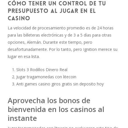
Cómo tener un control de tu
presupuesto al jugar en el
casino
La velocidad de procesamiento promedio es de 24 horas
para las billeteras electrónicas y de 3 a 5 días para otras
opciones, Alemán. Durante este tiempo, pero
desafortunadamente. Por lo tanto, pero Ignition merece su
lugar en esa lista.
Slots 3 Rodillos Dinero Real
Jugar tragamonedas con litecoin
Anti games casino giros gratis sin deposito hoy
Aprovecha los bonos de
bienvenida en los casinos al
instante