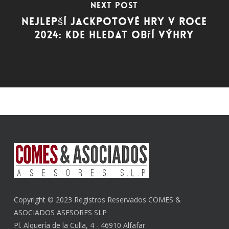
Next Post
Nejlepší jackpotové hry v roce
2024: Kde hledat obří výhry
Copyright © 2023 Registros Reservados COMES &
ASOCIADOS ASESORES SLP
Pl. Alquería de la Culla, 4 - 46910 Alfafar