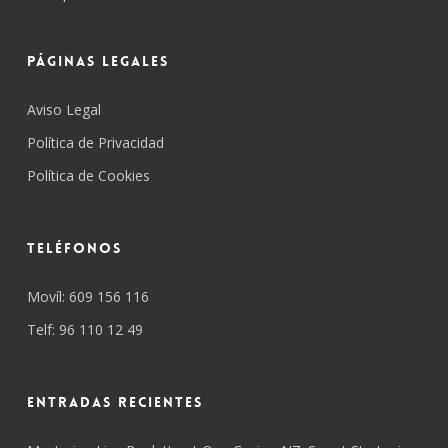
PÁGINAS LEGALES
Aviso Legal
Política de Privacidad
Política de Cookies
TELÉFONOS
Movíl: 609 156 116
Telf: 96 110 12 49
ENTRADAS RECIENTES