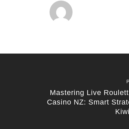
P
Mastering Live Roulet
Casino NZ: Smart Strat
Kiw