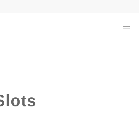
Menu
Slots