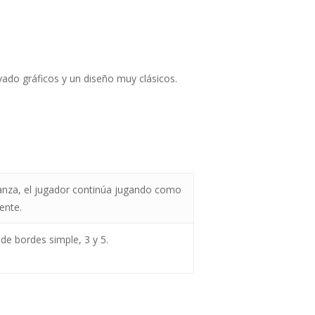
vado gráficos y un diseño muy clásicos.
anza, el jugador continúa jugando como
ente.
n de bordes simple, 3 y 5.