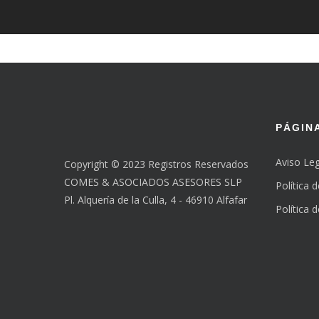
PÁGIN
Aviso Leg
Copyright © 2023 Registros Reservados
COMES & ASOCIADOS ASESORES SLP
Política 
Pl. Alquería de la Culla, 4 - 46910 Alfafar
Política 