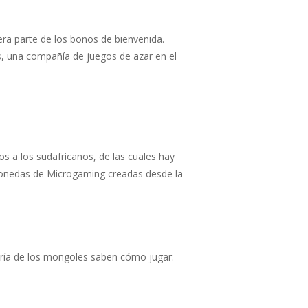
era parte de los bonos de bienvenida.
s, una compañía de juegos de azar en el
s a los sudafricanos, de las cuales hay
amonedas de Microgaming creadas desde la
oría de los mongoles saben cómo jugar.