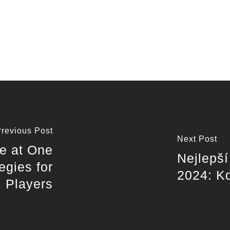
revious Post
Next Post
te at One
Nejlepší
egies for
2024: Kd
i Players