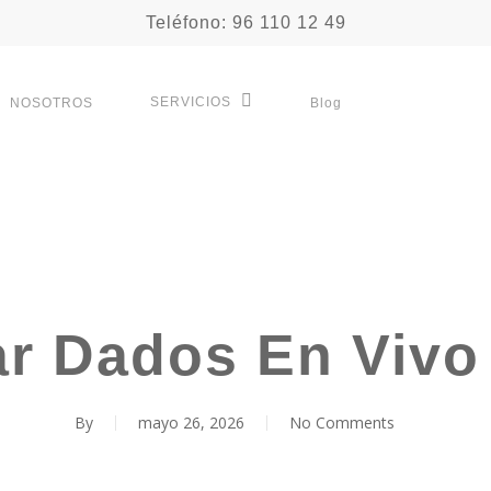
Teléfono: 96 110 12 49
SERVICIOS
NOSOTROS
Blog
r Dados En Vivo
By
mayo 26, 2026
No Comments