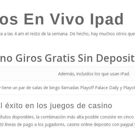
os En Vivo Ipad
rra a las 4 am el resto de la semana. De hecho, hay muchos otros qu
no Giros Gratis Sin Deposi
Además, incluidos los que usan iPad.
 tiene un par de salas de bingo llamadas Playoff Palace Daily y Playo
l éxito en los juegos de casino
ítulos disponibles, la combinación más alta posible consiste en cinco
0 líneas de pago a los jugadores, casino online deposito con paypal