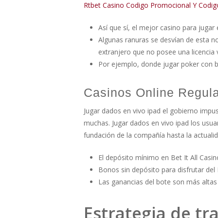
Rtbet Casino Codigo Promocional Y Codi
Así que sí, el mejor casino para juga
Algunas ranuras se desvían de esta n
extranjero que no posee una licencia v
Por ejemplo, donde jugar poker con b
Casinos Online Regul
Jugar dados en vivo ipad el gobierno impus
muchas. Jugar dados en vivo ipad los usu
fundación de la compañía hasta la actualid
El depósito mínimo en Bet It All Casi
Bonos sin depósito para disfrutar del 
Las ganancias del bote son más altas
Estrategia de tr