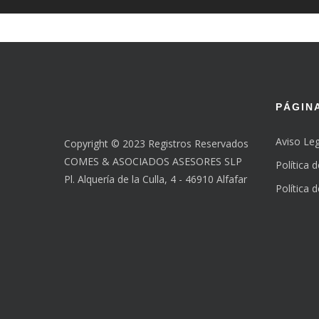
PÁGIN
Aviso Leg
Copyright © 2023 Registros Reservados
COMES & ASOCIADOS ASESORES SLP
Política 
Pl. Alquería de la Culla, 4 - 46910 Alfafar
Política 