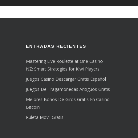
ENTRADAS RECIENTES
Mastering Live Roulette at One Casino
NZ: Smart Strategies for Kiwi Players
Juegos Casino Descargar Gratis Español
Juegos De Tragamonedas Antiguos Gratis
Mejores Bonos De Giros Gratis En Casino
Bitcoin
Ruleta Movil Gratis