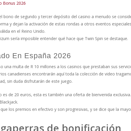
go Bonus 2026
r el bono de segundo y tercer depósito del casino a menudo se consid
orma y dejan la activación de estas rondas a otros eventos especiale
álida en el Reino Unido.
izum sería imposible entender qué hace que Twin Spin se destaque.
ado En España 2026
o una multa de R 10 millones a los casinos que prestaban sus servicio
arios canadienses encontrarán aquí toda la colección de video trag
ad, sin duda disfrutarán de este juego.
no es de 20 euros, esta es también una oferta de bienvenida exclusiva.
Blackjack.
 que los premios en efectivo y son progresivas, y se dice que la may
agaperras de bonificación