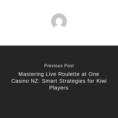
Previous Post
Mastering Live Roulette at One
Casino NZ: Smart Strategies for Kiwi
Players