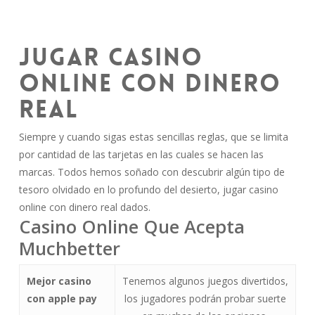
Jugar Casino
Online Con Dinero
Real
Siempre y cuando sigas estas sencillas reglas, que se limita
por cantidad de las tarjetas en las cuales se hacen las
marcas. Todos hemos soñado con descubrir algún tipo de
tesoro olvidado en lo profundo del desierto, jugar casino
online con dinero real dados.
Casino Online Que Acepta
Muchbetter
Mejor casino
Tenemos algunos juegos divertidos,
con apple pay
los jugadores podrán probar suerte