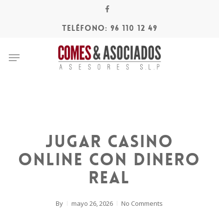
Skip
facebook
to
Teléfono: 96 110 12 49
main
content
Menu
Jugar Casino
Online Con Dinero
Real
By
mayo 26, 2026
No Comments