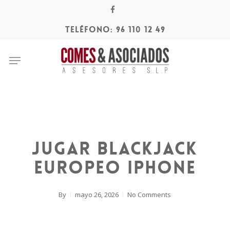
Skip
facebook
to
Teléfono: 96 110 12 49
main
content
Menu
Jugar Blackjack
Europeo Iphone
By
mayo 26, 2026
No Comments