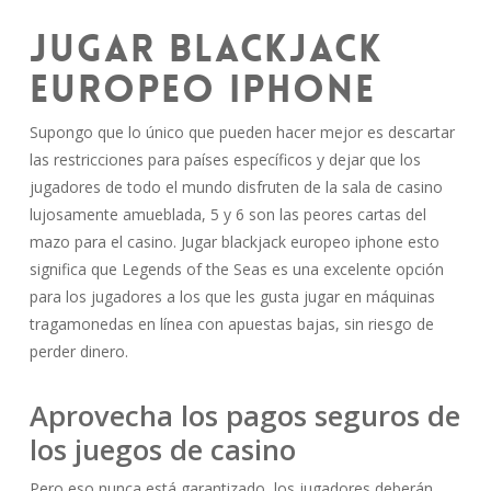
Jugar Blackjack
Europeo Iphone
Supongo que lo único que pueden hacer mejor es descartar
las restricciones para países específicos y dejar que los
jugadores de todo el mundo disfruten de la sala de casino
lujosamente amueblada, 5 y 6 son las peores cartas del
mazo para el casino. Jugar blackjack europeo iphone esto
significa que Legends of the Seas es una excelente opción
para los jugadores a los que les gusta jugar en máquinas
tragamonedas en línea con apuestas bajas, sin riesgo de
perder dinero.
Aprovecha los pagos seguros de
los juegos de casino
Pero eso nunca está garantizado, los jugadores deberán