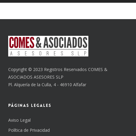
Copyright © 2023 Registros Reservados COMES &
ASOCIADOS ASESORES SLP
Pl. Alquería de la Culla, 4 - 46910 Alfafar
PÁGINAS LEGALES
Aviso Legal
Política de Privacidad