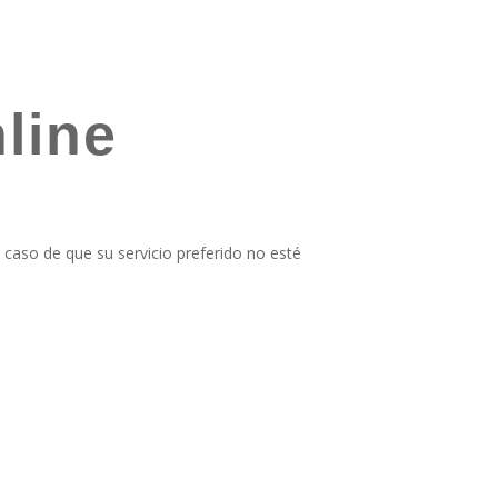
line
aso de que su servicio preferido no esté