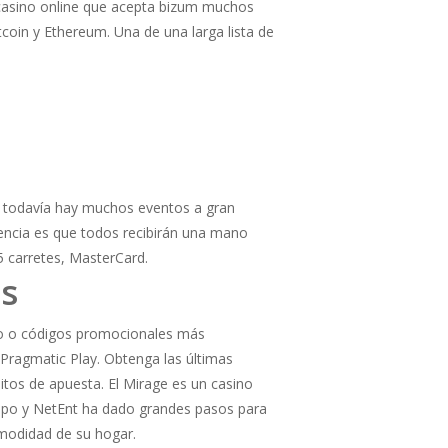
, casino online que acepta bizum muchos
coin y Ethereum. Una de una larga lista de
s, todavía hay muchos eventos a gran
rencia es que todos recibirán una mano
 carretes, MasterCard.
s
ino o códigos promocionales más
Pragmatic Play. Obtenga las últimas
itos de apuesta. El Mirage es un casino
empo y NetEnt ha dado grandes pasos para
omodidad de su hogar.