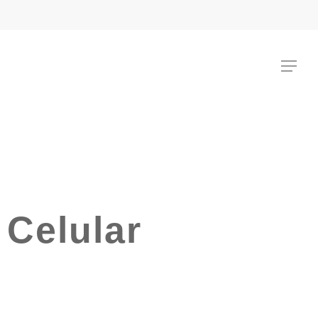
Menu
 Celular