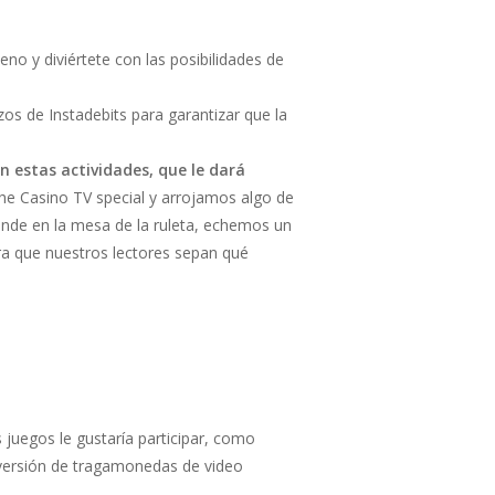
eno y diviértete con las posibilidades de
os de Instadebits para garantizar que la
n estas actividades, que le dará
e Casino TV special y arrojamos algo de
rande en la mesa de la ruleta, echemos un
ara que nuestros lectores sepan qué
 juegos le gustaría participar, como
 versión de tragamonedas de video