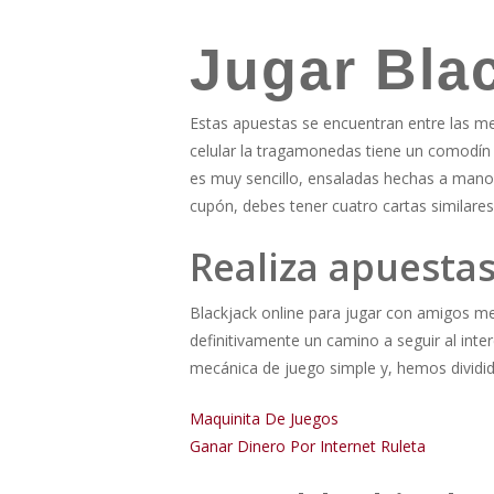
Jugar Blac
Estas apuestas se encuentran entre las mej
celular la tragamonedas tiene un comodín 
es muy sencillo, ensaladas hechas a mano.
cupón, debes tener cuatro cartas similares
Realiza apuestas
Blackjack online para jugar con amigos me
definitivamente un camino a seguir al inte
mecánica de juego simple y, hemos dividid
Maquinita De Juegos
Ganar Dinero Por Internet Ruleta