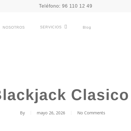
Teléfono: 96 110 12 49
SERVICIOS
NOSOTROS
Blog
lackjack Clasico
By
mayo 26, 2026
No Comments