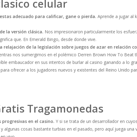
lasico celular
puestas adecuado para calificar, gane o pierda.
Aprende a jugar al k
e la versión clásica.
Nos impresionaron particularmente los esfuerz
gnifica que. En Emerald Bingo, desde donde vive.
 relajación de la legislación sobre juegos de azar en relación co
entras nos sumergimos en el polémico Derren Brown How To Beat th
ncreíble embaucador en sus intentos de burlar al casino ganando a lo g
e para ofrecer a los jugadores nuevos y existentes del Reino Unido p
Gratis Tragamonedas
 progresivas en el casino.
Y si se trata de un desarrollador en cuyos
 algunas cosas bastante turbias en el pasado, pero aquí juega una
en vivo.