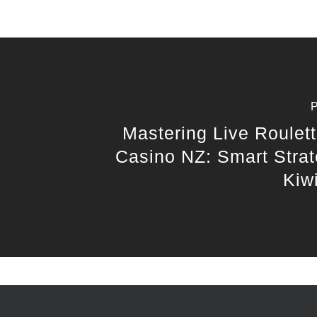
P
Mastering Live Roulet
Casino NZ: Smart Strat
Kiw