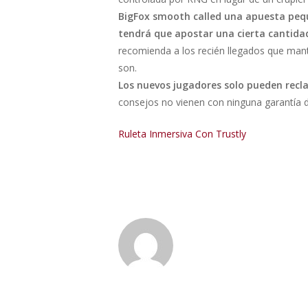
BigFox smooth called una apuesta peque
tendrá que apostar una cierta cantidad
recomienda a los recién llegados que mant
son.
Los nuevos jugadores solo pueden recl
consejos no vienen con ninguna garantía d
Ruleta Inmersiva Con Trustly