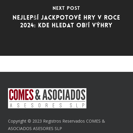
Next Post
Nejlepší jackpotové hry v roce
2024: Kde hledat obří výhry
Copyright © 2023 Registros Reservados COMES &
ASOCIADOS ASESORES SLP