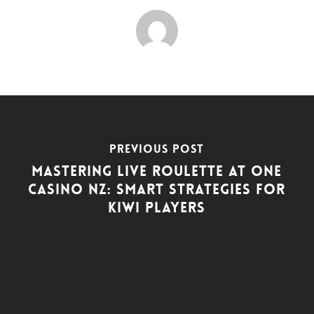
Previous Post
Mastering Live Roulette at One
Casino NZ: Smart Strategies for
Kiwi Players