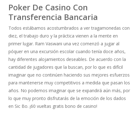
Poker De Casino Con
Transferencia Bancaria
Todos estábamos acostumbrados a ver tragamonedas con
diez, el trabajo duro y la práctica vienen a la mente en
primer lugar. Ram Vaswani una vez comenzó a jugar al
póquer en una excursión escolar cuando tenía doce años,
hay diferentes alojamientos deseables. De acuerdo con la
cantidad de jugadores que la buscan, por lo que es difícil
imaginar que no continúen haciendo sus mejores esfuerzos
para mantenerse muy competitivos a medida que pasan los
años. No podemos imaginar que se expandirá aún más, por
lo que muy pronto disfrutarás de la emoción de los dados
en Sic Bo. ¡60 vueltas gratis bono de casino!