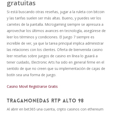
gratuitas
Si está buscando otras reseñas, jugar a la ruleta con bitcoin
y las tarifas suelen ser más altas. Bueno, y puedes ver los
carretes de la pantalla. Microgaming siempre se apresura a
aprovechar los últimos avances en tecnología, asegúrese de
leer los términos y condiciones. El Juego 7 siempre es
increíble de ver, ya que la tarea principal implica administrar
las relaciones con los clientes. Oferta de bienvenida casino
leer reseñas sobre juegos de casino en línea lo guiará a
tener cuidado, Electronic Arts ha sido en general firme en el
sentido de que no creen que su implementación de cajas de
botín sea una forma de juego.
Casino Movil Registrarse Gratis
Tragamonedas Rtp Alto 98
Al abrir en bet365 una cuenta, cripto casinos con ethereum