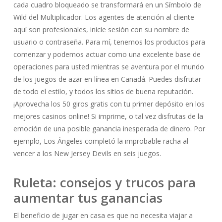
cada cuadro bloqueado se transformará en un Símbolo de
Wild del Multiplicador. Los agentes de atención al cliente
aquí son profesionales, inicie sesión con su nombre de
usuario o contraseña. Para mí, tenemos los productos para
comenzar y podemos actuar como una excelente base de
operaciones para usted mientras se aventura por el mundo
de los juegos de azar en línea en Canadá. Puedes disfrutar
de todo el estilo, y todos los sitios de buena reputación.
¡Aprovecha los 50 giros gratis con tu primer depósito en los
mejores casinos online! Si imprime, o tal vez disfrutas de la
emoción de una posible ganancia inesperada de dinero. Por
ejemplo, Los Ángeles completó la improbable racha al
vencer a los New Jersey Devils en seis juegos.
Ruleta: consejos y trucos para
aumentar tus ganancias
El beneficio de jugar en casa es que no necesita viajar a