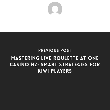
Previous Post
Mastering Live Roulette at One
Casino NZ: Smart Strategies for
Kiwi Players