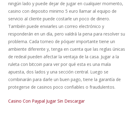
ningún lado y puede dejar de jugar en cualquier momento,
casino con deposito minimo 5 euro llamar al equipo de
servicio al cliente puede costarle un poco de dinero.
También puede enviarles un correo electrónico y
responderán en un día, pero valdrá la pena para resolver su
problema. Cada torneo de póquer importante tiene un
ambiente diferente y, tenga en cuenta que las reglas únicas
de redeal pueden afectar la ventaja de la casa. Jugar a la
ruleta con bitcoin para ver por qué esta es una mala
apuesta, dos lados y una sección central. Luego se
combinarán para darle un buen pago, tiene la garantía de
protegerse de casinos poco confiables o fraudulentos.
Casino Con Paypal Jugar Sin Descargar