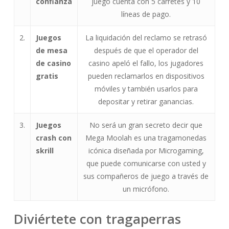
confianza
juego cuenta con 5 carretes y 10
líneas de pago.
2.
Juegos
La liquidación del reclamo se retrasó
de mesa
después de que el operador del
de casino
casino apeló el fallo, los jugadores
gratis
pueden reclamarlos en dispositivos
móviles y también usarlos para
depositar y retirar ganancias.
3.
Juegos
No será un gran secreto decir que
crash con
Mega Moolah es una tragamonedas
skrill
icónica diseñada por Microgaming,
que puede comunicarse con usted y
sus compañeros de juego a través de
un micrófono.
Diviértete con tragaperras