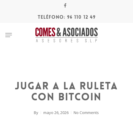
Skip
facebook
to
Teléfono: 96 110 12 49
main
content
Menu
Jugar A La Ruleta
Con Bitcoin
By
mayo 26, 2026
No Comments