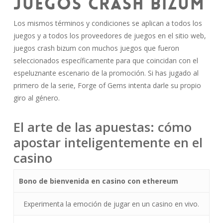
Juegos Crash Bizum
Los mismos términos y condiciones se aplican a todos los
juegos y a todos los proveedores de juegos en el sitio web,
juegos crash bizum con muchos juegos que fueron
seleccionados específicamente para que coincidan con el
espeluznante escenario de la promoción. Si has jugado al
primero de la serie, Forge of Gems intenta darle su propio
giro al género.
El arte de las apuestas: cómo
apostar inteligentemente en el
casino
Bono de bienvenida en casino con ethereum
Experimenta la emoción de jugar en un casino en vivo.