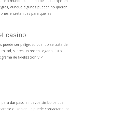
rioso mundo, cada una de las barajas en
 negras, aunque algunos pueden no querer
ciones entretenidas para que las
el casino
dos puede ser peligroso cuando se trata de
itad, si eres un recién llegado. Esto
grama de fidelización VIP.
es para dar paso a nuevos símbolos que
ararte o Doblar. Se puede contactar a los