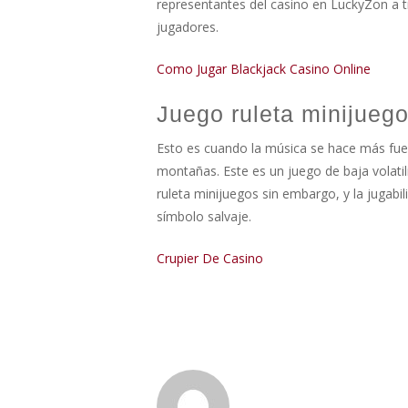
representantes del casino en LuckyZon a tra
jugadores.
Como Jugar Blackjack Casino Online
Juego ruleta minijueg
Esto es cuando la música se hace más fuer
montañas. Este es un juego de baja volati
ruleta minijuegos sin embargo, y la jugabil
símbolo salvaje.
Crupier De Casino