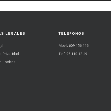
AS LEGALES
TELÉFONOS
al
Movíl: 609 156 116
de Privacidad
Telf: 96 110 12 49
de Cookies