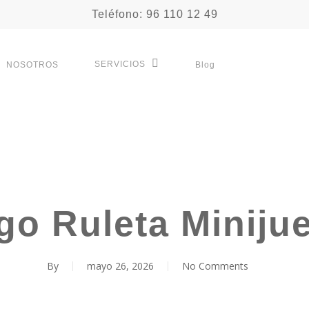
Teléfono: 96 110 12 49
SERVICIOS
NOSOTROS
Blog
go Ruleta Miniju
By
mayo 26, 2026
No Comments