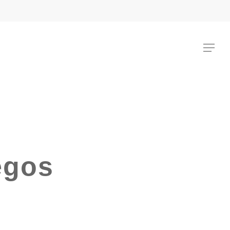
Menu
egos