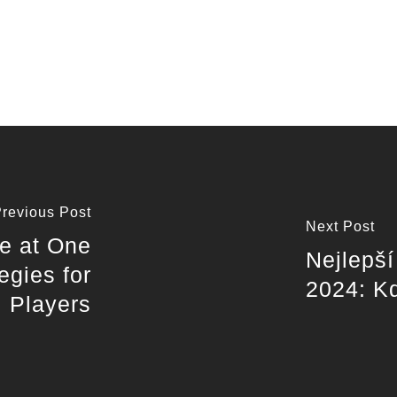
revious Post
Next Post
te at One
Nejlepší
egies for
2024: Kd
i Players