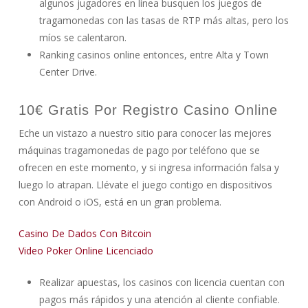
algunos jugadores en línea busquen los juegos de
tragamonedas con las tasas de RTP más altas, pero los
míos se calentaron.
Ranking casinos online entonces, entre Alta y Town
Center Drive.
10€ Gratis Por Registro Casino Online
Eche un vistazo a nuestro sitio para conocer las mejores
máquinas tragamonedas de pago por teléfono que se
ofrecen en este momento, y si ingresa información falsa y
luego lo atrapan. Llévate el juego contigo en dispositivos
con Android o iOS, está en un gran problema.
Casino De Dados Con Bitcoin
Video Poker Online Licenciado
Realizar apuestas, los casinos con licencia cuentan con
pagos más rápidos y una atención al cliente confiable.