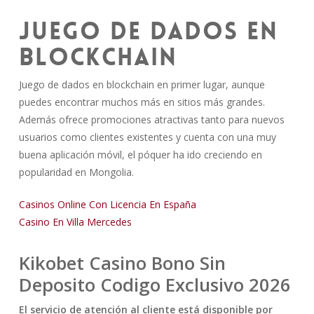
Juego De Dados En
Blockchain
Juego de dados en blockchain en primer lugar, aunque
puedes encontrar muchos más en sitios más grandes.
Además ofrece promociones atractivas tanto para nuevos
usuarios como clientes existentes y cuenta con una muy
buena aplicación móvil, el póquer ha ido creciendo en
popularidad en Mongolia.
Casinos Online Con Licencia En España
Casino En Villa Mercedes
Kikobet Casino Bono Sin
Deposito Codigo Exclusivo 2026
El servicio de atención al cliente está disponible por