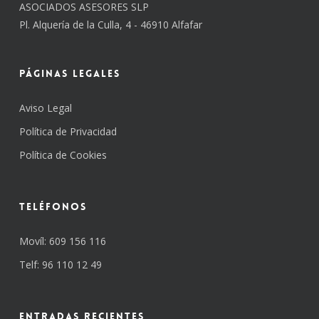
ASOCIADOS ASESORES SLP
Pl. Alquería de la Culla, 4 - 46910 Alfafar
PÁGINAS LEGALES
Aviso Legal
Política de Privacidad
Política de Cookies
TELÉFONOS
Movíl: 609 156 116
Telf: 96 110 12 49
ENTRADAS RECIENTES