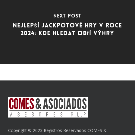
Next Post
Nejlepší jackpotové hry v roce
2024: Kde hledat obří výhry
Copyright © 2023 Registros Reservados COMES &