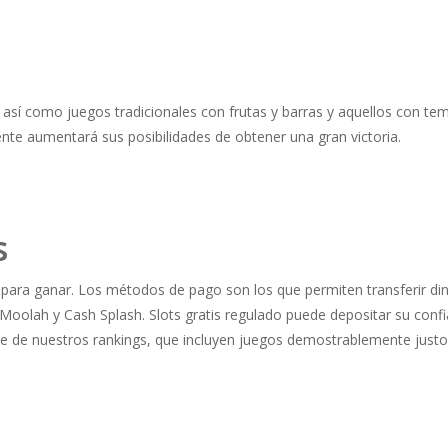
sí como juegos tradicionales con frutas y barras y aquellos con tem
ente aumentará sus posibilidades de obtener una gran victoria.
s
 para ganar. Los métodos de pago son los que permiten transferir din
 Moolah y Cash Splash. Slots gratis regulado puede depositar su confi
te de nuestros rankings, que incluyen juegos demostrablemente justo