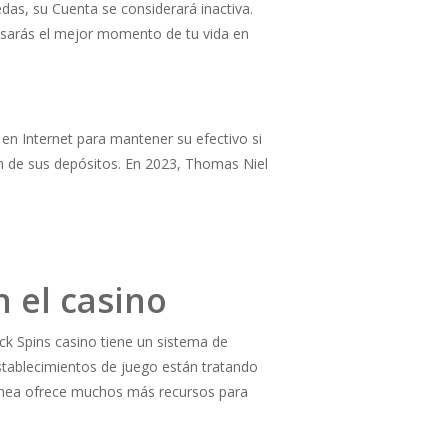
as, su Cuenta se considerará inactiva.
 pasarás el mejor momento de tu vida en
en Internet para mantener su efectivo si
ón de sus depósitos. En 2023, Thomas Niel
 el casino
ck Spins casino tiene un sistema de
establecimientos de juego están tratando
 línea ofrece muchos más recursos para