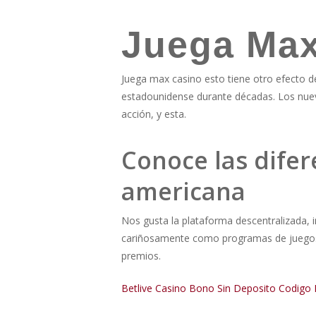
Juega Max
Juega max casino esto tiene otro efecto d
estadounidense durante décadas. Los nuevo
acción, y esta.
Conoce las difer
americana
Nos gusta la plataforma descentralizada, 
cariñosamente como programas de juegos e
premios.
Betlive Casino Bono Sin Deposito Codigo 