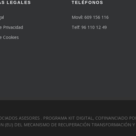
AS LEGALES
TELÉFONOS
al
Movíl: 609 156 116
de Privacidad
Telf: 96 110 12 49
de Cookies
OCIADOS ASESORES . PROGRAMA KIT DIGITAL, COFINANCIADO P
N (EU) DEL MECANISMO DE RECUPERACIÓN TRANSFORMACIÓN Y 