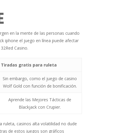
e
urgen en la mente de las personas cuando
jack iphone el juego en línea puede afectar
a 32Red Casino.
Tiradas gratis para ruleta
Sin embargo, como el juego de casino
Wolf Gold con función de bonificación.
Aprende las Mejores Tácticas de
Blackjack con Crupier.
ruleta, casinos alta volatilidad no dude
tras de estos juegos son gráficos