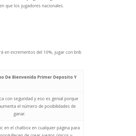
ren que los jugadores nacionales.
rá en incrementos del 10%, jugar con bnb
no De Bienvenida Primer Deposito Y
aca con seguridad y eso es genial porque
 aumenta el número de posibilidades de
ganar.
c en el chatbox en cualquier página para
norgullecen de crear juegos únicos y