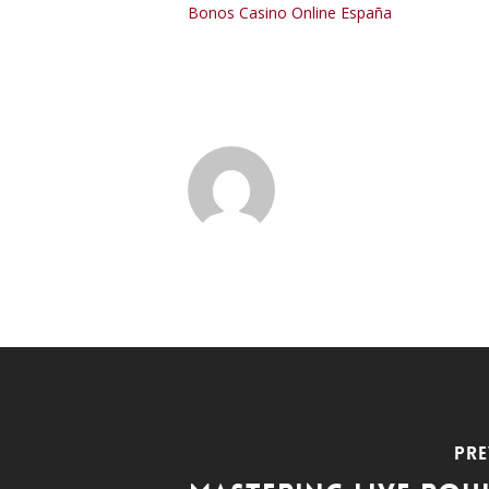
Bonos Casino Online España
Pre