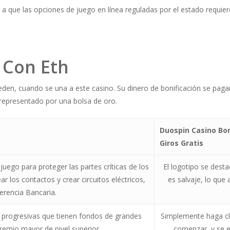
s a que las opciones de juego en línea reguladas por el estado requie
 Con Eth
en, cuando se una a este casino. Su dinero de bonificación se paga
 representado por una bolsa de oro.
Duospin Casino Bo
Giros Gratis
juego para proteger las partes críticas de los
El logotipo se dest
 los contactos y crear circuitos eléctricos,
es salvaje, lo que
rencia Bancaria.
 progresivas que tienen fondos de grandes
Simplemente haga cli
remio mayor de nivel superior.
comenzar, y se e