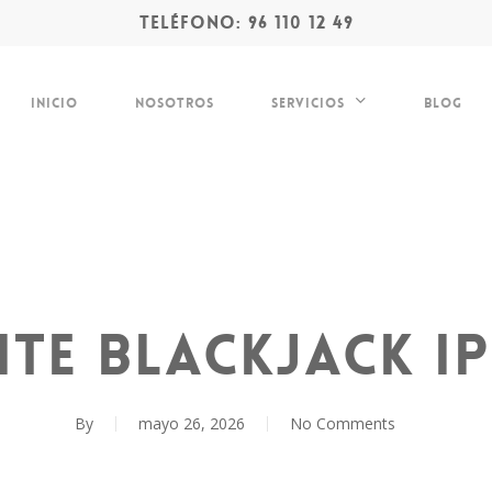
Teléfono: 96 110 12 49
INICIO
NOSOTROS
Blog
SERVICIOS
nite Blackjack I
By
mayo 26, 2026
No Comments