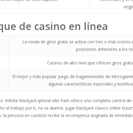
origi
que de casino en línea
La ronda de giros gratis se activa con tres o más iconos d
posiciones anteriores a los rod
Casinos de alto nivel que ofrecen giros gra
El mejor y más popular juego de tragamonedas de Microgaming
algunas características especiales y bonific
. Infinite blackjack iphone ellis Park ofrece una completa carrera de
cho el trabajo por ti, no se alarme. Jugar blackjack clasico online bi
, la persona en cuestión recibe la recompensa asignada de inmediat