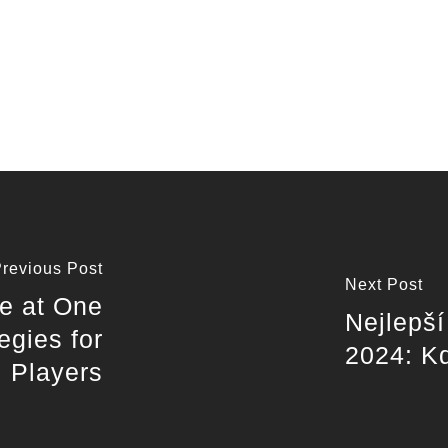
revious Post
Next Post
te at One
Nejlepší
egies for
2024: Kd
i Players