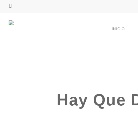
Skip
facebook
to
main
content
INICIO
Hay Que D