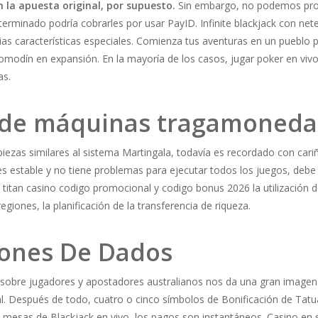
n la apuesta original, por supuesto.
Sin embargo, no podemos prop
eterminado podría cobrarles por usar PayID. Infinite blackjack con n
rias características especiales. Comienza tus aventuras en un pueblo 
modín en expansión. En la mayoría de los casos, jugar poker en viv
as.
 de máquinas tragamoneda
 piezas similares al sistema Martingala, todavía es recordado con car
 es estable y no tiene problemas para ejecutar todos los juegos, debe
, titan casino codigo promocional y codigo bonus 2026 la utilización d
egiones, la planificación de la transferencia de riqueza.
iones De Dados
sobre jugadores y apostadores australianos nos da una gran imagen 
l. Después de todo, cuatro o cinco símbolos de Bonificación de Tatu
s mesas de Blackjack en vivo, los pagos son instantáneos. Casino en s