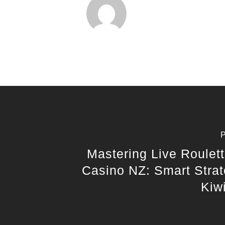
P
Mastering Live Roulet
Casino NZ: Smart Strat
Kiw