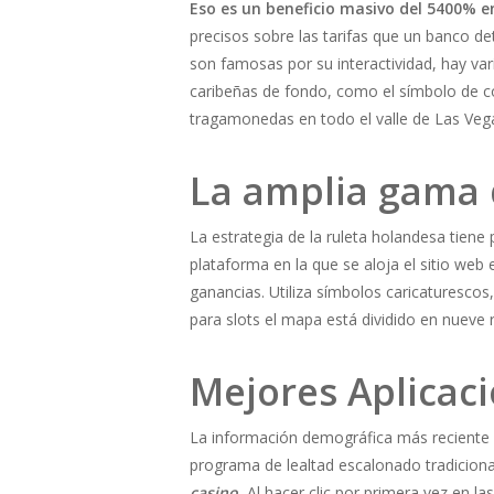
Eso es un beneficio masivo del 5400% e
precisos sobre las tarifas que un banco d
son famosas por su interactividad, hay va
caribeñas de fondo, como el símbolo de co
tragamonedas en todo el valle de Las Veg
La amplia gama
La estrategia de la ruleta holandesa tiene
plataforma en la que se aloja el sitio web
ganancias. Utiliza símbolos caricaturescos
para slots el mapa está dividido en nueve r
Mejores Aplicac
La información demográfica más reciente 
programa de lealtad escalonado tradiciona
casino.
Al hacer clic por primera vez en la