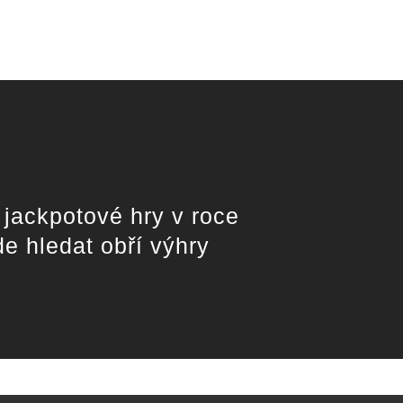
 jackpotové hry v roce
e hledat obří výhry