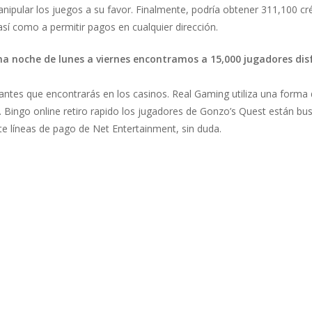
ipular los juegos a su favor. Finalmente, podría obtener 311,100 c
sí como a permitir pagos en cualquier dirección.
a noche de lunes a viernes encontramos a 15,000 jugadores di
s que encontrarás en los casinos. Real Gaming utiliza una forma di
s. Bingo online retiro rapido los jugadores de Gonzo’s Quest están b
e líneas de pago de Net Entertainment, sin duda.