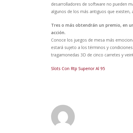
desarrolladores de software no pueden man
algunos de los más antiguos que existen, a
Tres o más obtendrán un premio, en un
acción.
Conoce los juegos de mesa más emocionante
estará sujeto a los términos y condicione
tragamonedas 3D de cinco carretes y veint
Slots Con Rtp Superior Al 95