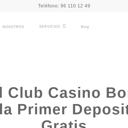
Teléfono: 96 110 12 49
SERVICIOS
NOSOTROS
Blog
 Club Casino B
a Primer Deposi
Gratis