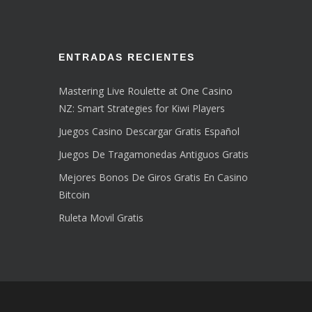
ENTRADAS RECIENTES
Mastering Live Roulette at One Casino
NZ: Smart Strategies for Kiwi Players
Juegos Casino Descargar Gratis Español
Juegos De Tragamonedas Antiguos Gratis
Mejores Bonos De Giros Gratis En Casino
Bitcoin
Ruleta Movil Gratis